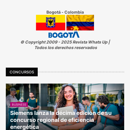
Bogotá - Colombia
© Copyright 2009 - 2025 Revista Whats Up |
Todos los derechos reservados
CONCURSOS
BUSINESS
Siemens lanza la décima edición de su
concurso regional de eficiencia
energética