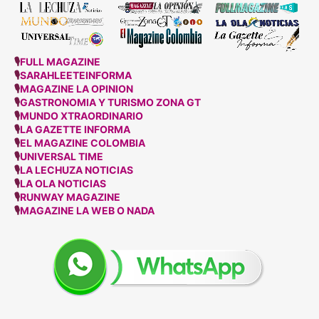
🎙
FULL MAGAZINE
🎙
SARAHLEETEINFORMA
🎙
MAGAZINE LA OPINION
🎙
GASTRONOMIA Y TURISMO ZONA GT
🎙
MUNDO XTRAORDINARIO
🎙
LA GAZETTE INFORMA
🎙
EL MAGAZINE COLOMBIA
🎙
UNIVERSAL TIME
🎙
LA LECHUZA NOTICIAS
🎙
LA OLA NOTICIAS
🎙
RUNWAY MAGAZINE
🎙
MAGAZINE LA WEB O NADA