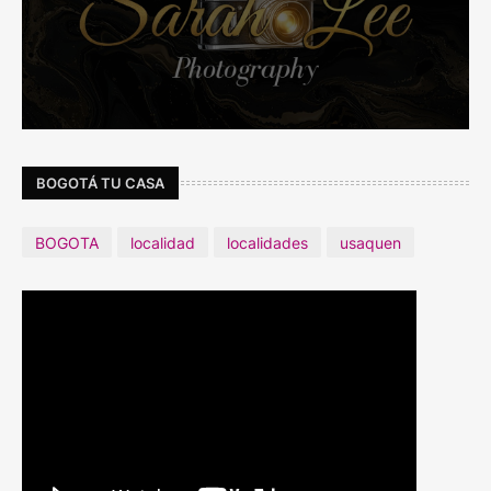
BOGOTÁ TU CASA
BOGOTA
localidad
localidades
usaquen