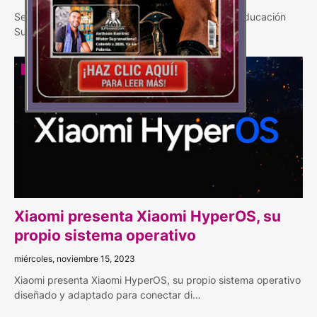
Según el Sistema Nacional de Información de la Educación
Superior (SNIES), de los jóvenes entre …
EMPRESAS
Xiaomi presenta Xiaomi HyperOS, su
propio sistema operativo
miércoles, noviembre 15, 2023
Xiaomi presenta Xiaomi HyperOS, su propio sistema operativo
diseñado y adaptado para conectar di…