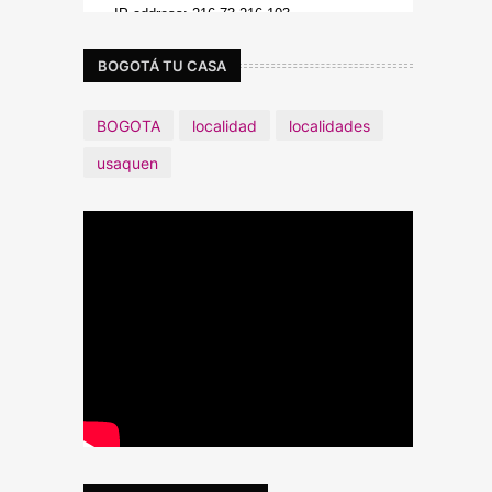
BOGOTÁ TU CASA
BOGOTA
localidad
localidades
usaquen