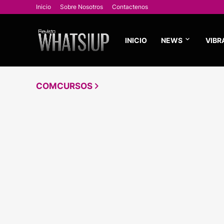
Inicio
Sobre Nosotros
Contactenos
INICIO
NEWS
VIBR
COMCURSOS