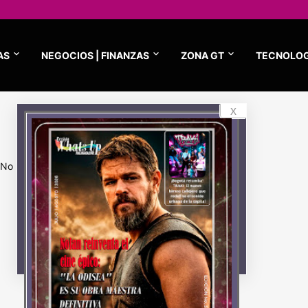
AS
NEGOCIOS | FINANZAS
ZONA GT
TECNOLOG
x
No hay resultados