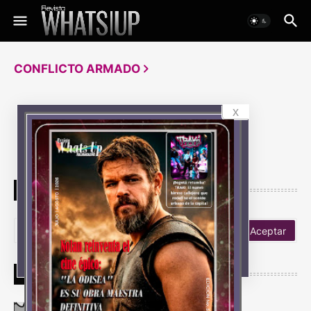
CONFLICTO ARMADO
x
No hay resultados
BUSCA TUS NOTICIAS
NUESTROS LECTORES