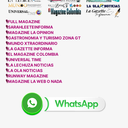
🎙
FULL MAGAZINE
🎙
SARAHLEETEINFORMA
🎙
MAGAZINE LA OPINION
🎙
GASTRONOMIA Y TURISMO ZONA GT
🎙
MUNDO XTRAORDINARIO
🎙
LA GAZETTE INFORMA
🎙
EL MAGAZINE COLOMBIA
🎙
UNIVERSAL TIME
🎙
LA LECHUZA NOTICIAS
🎙
LA OLA NOTICIAS
🎙
RUNWAY MAGAZINE
🎙
MAGAZINE LA WEB O NADA