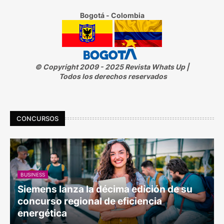
Bogotá - Colombia
© Copyright 2009 - 2025 Revista Whats Up |
Todos los derechos reservados
CONCURSOS
BUSINESS
Siemens lanza la décima edición de su
concurso regional de eficiencia
energética