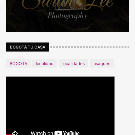
BOGOTÁ TU CASA
BOGOTA
localidad
localidades
usaquen