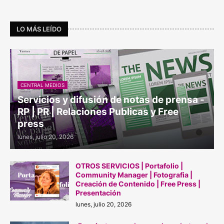
LO MÁS LEÍDO
CENTRAL MEDIOS
Servicios y difusión de notas de prensa -
RP | PR | Relaciones Publicas y Free
press
lunes, julio 20, 2026
OTROS SERVICIOS | Portafolio |
Community Manager | Fotografia |
Creación de Contenido | Free Press |
Presentación
lunes, julio 20, 2026