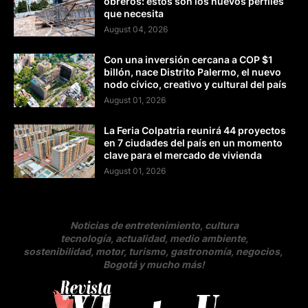
obreros: estos son los nuevos perfiles
que necesita
August 04, 2026
Con una inversión cercana a COP $1
billón, nace Distrito Palermo, el nuevo
nodo cívico, creativo y cultural del país
August 01, 2026
La Feria Colpatria reunirá 44 proyectos
en 7 ciudades del país en un momento
clave para el mercado de vivienda
August 01, 2026
Noticias de entretenimiento, cultura
tecnología, actualidad, medio ambiente,
sostenibilidad, motor, turismo, gastronomía, negocios
,
Bogotá y mucho más!