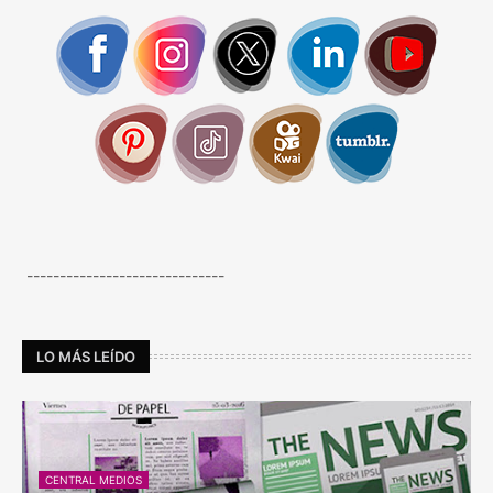
------------------------------
LO MÁS LEÍDO
CENTRAL MEDIOS