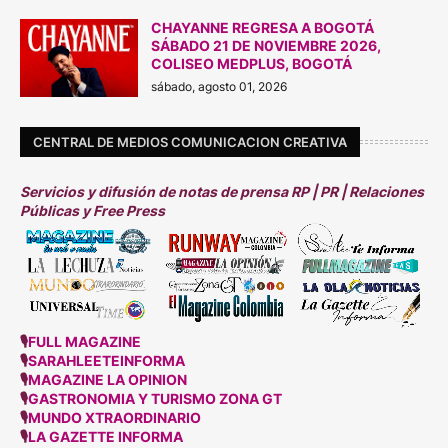
CHAYANNE REGRESA A BOGOTÁ
SÁBADO 21 DE N0VIEMBRE 2026,
COLISEO MEDPLUS, BOGOTÁ
sábado, agosto 01, 2026
CENTRAL DE MEDIOS COMUNICACION CREATIVA
Servicios y difusión de notas de prensa RP | PR | Relaciones
Públicas y Free Press
🎙
FULL MAGAZINE
🎙
SARAHLEETEINFORMA
🎙
MAGAZINE LA OPINION
🎙
GASTRONOMIA Y TURISMO ZONA GT
🎙
MUNDO XTRAORDINARIO
🎙
LA GAZETTE INFORMA