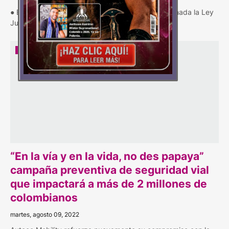
● En octubre de 2022, a tres (3) meses de sancionada la Ley
Julián Esteban, el saliente Minist…
ACTUALIDAD
“En la vía y en la vida, no des papaya”
campaña preventiva de seguridad vial
que impactará a más de 2 millones de
colombianos
martes, agosto 09, 2022