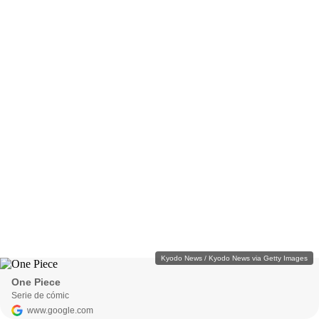
Kyodo News / Kyodo News via Getty Images
One Piece
Serie de cómic
www.google.com