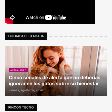
ENTRADA DESTACADA
ACTUALIDAD
Cinco señales de alerta que no deberías
ignorar en los gatos sobre su bienestar
viernes, agosto 07, 2026
RINCON TECNO