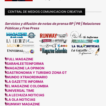
CENTRAL DE MEDIOS COMUNICACION CREATIVA
Servicios y difusión de notas de prensa RP | PR | Relaciones
Públicas y Free Press
🎙
FULL MAGAZINE
🎙
SARAHLEETEINFORMA
🎙
MAGAZINE LA OPINION
🎙
GASTRONOMIA Y TURISMO ZONA GT
🎙
MUNDO XTRAORDINARIO
🎙
LA GAZETTE INFORMA
🎙
EL MAGAZINE COLOMBIA
🎙
UNIVERSAL TIME
🎙
LA LECHUZA NOTICIAS
🎙
LA OLA NOTICIAS
🎙
RUNWAY MAGAZINE