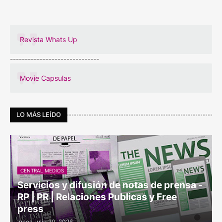
Revista Whats Up
------------------------------
Movie Capsulas
LO MÁS LEÍDO
CENTRAL MEDIOS
Servicios y difusión de notas de prensa -
RP | PR | Relaciones Publicas y Free
press
lunes, julio 20, 2026