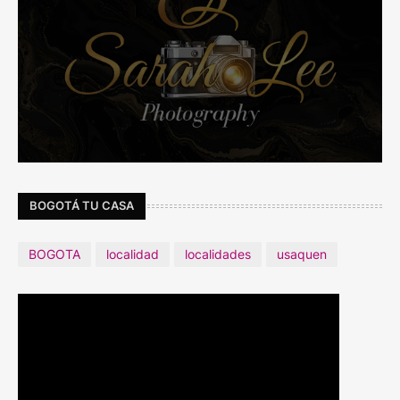
BOGOTÁ TU CASA
BOGOTA
localidad
localidades
usaquen