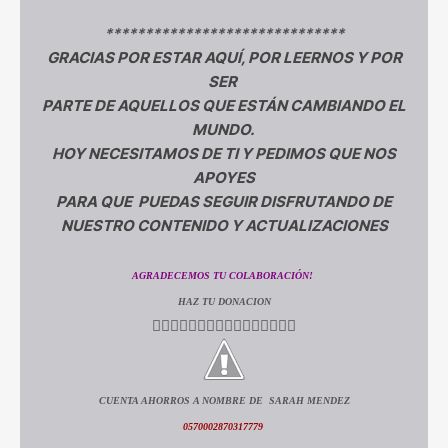
******************************
GRACIAS POR ESTAR AQUÍ, POR LEERNOS Y POR
SER
PARTE DE AQUELLOS QUE ESTÁN CAMBIANDO EL
MUNDO.
HOY NECESITAMOS DE TI Y PEDIMOS QUE NOS
APOYES
PARA QUE PUEDAS SEGUIR DISFRUTANDO DE
NUESTRO CONTENIDO Y ACTUALIZACIONES
AGRADECEMOS TU COLABORACIÓN!
HAZ TU DONACION
👇🏻👇🏻👇🏻👇🏻👇🏻👇🏻👇🏻👇🏻
CUENTA AHORROS A NOMBRE DE SARAH MENDEZ
0570002870317779