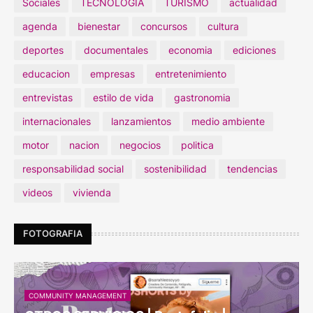
Sociales
TECNOLOGIA
TURISMO
actualidad
agenda
bienestar
concursos
cultura
deportes
documentales
economia
ediciones
educacion
empresas
entretenimiento
entrevistas
estilo de vida
gastronomia
internacionales
lanzamientos
medio ambiente
motor
nacion
negocios
politica
responsabilidad social
sostenibilidad
tendencias
videos
vivienda
FOTOGRAFIA
COMMUNITY MANAGEMENT