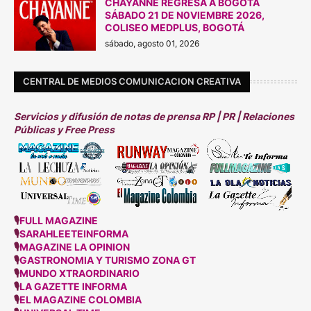
CHAYANNE REGRESA A BOGOTÁ
SÁBADO 21 DE N0VIEMBRE 2026,
COLISEO MEDPLUS, BOGOTÁ
sábado, agosto 01, 2026
CENTRAL DE MEDIOS COMUNICACION CREATIVA
Servicios y difusión de notas de prensa RP | PR | Relaciones
Públicas y Free Press
🎙
FULL MAGAZINE
🎙
SARAHLEETEINFORMA
🎙
MAGAZINE LA OPINION
🎙
GASTRONOMIA Y TURISMO ZONA GT
🎙
MUNDO XTRAORDINARIO
🎙
LA GAZETTE INFORMA
🎙
EL MAGAZINE COLOMBIA