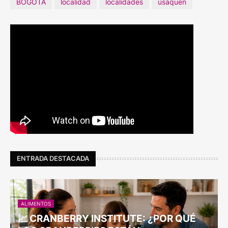
BOGOTA
localidad
localidades
usaquen
ENTRADA DESTACADA
ALIMENTOS
📈 CRANBERRY INSTITUTE: ¿POR QUÉ