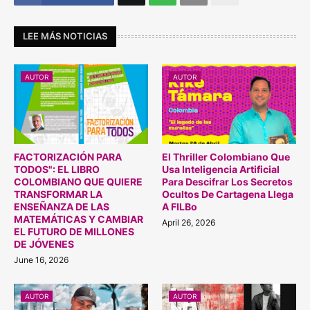
LEE MÁS NOTICIAS
AUTOR
AUTOR
FACTORIZACIÓN PARA
El Thriller Colombiano Que
TODOS": EL LIBRO
Usa Inteligencia Artificial
COLOMBIANO QUE QUIERE
Para Descifrar Los Secretos
TRANSFORMAR LA
Ocultos De Cartagena Llega
ENSEÑANZA DE LAS
A FILBo
MATEMÁTICAS Y CAMBIAR
April 26, 2026
EL FUTURO DE MILLONES
DE JÓVENES
June 16, 2026
AUTOR
AUTOR