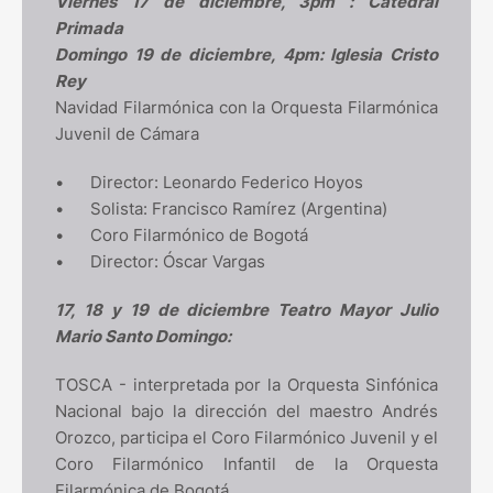
Viernes 17 de diciembre, 3pm : Catedral
Primada
Domingo 19 de diciembre, 4pm: Iglesia Cristo
Rey
Navidad Filarmónica con la Orquesta Filarmónica
Juvenil de Cámara
•
Director: Leonardo Federico Hoyos
•
Solista: Francisco Ramírez (Argentina)
•
Coro Filarmónico de Bogotá
•
Director: Óscar Vargas
17, 18 y 19 de diciembre Teatro Mayor Julio
Mario Santo Domingo:
TOSCA - interpretada por la Orquesta Sinfónica
Nacional bajo la dirección del maestro Andrés
Orozco, participa el Coro Filarmónico Juvenil y el
Coro Filarmónico Infantil de la Orquesta
Filarmónica de Bogotá.