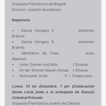
Orquesta Filarmónica de Bogotá
Director: Joachim Gustafsson
Repertorio
•
Danza Húngara 5
Johannes
Brahms
•
Danza Húngara 6
Johannes
Brahms
•
Meditation de Thais
Jules
Masenet
•
Unter Donner und blitz
J Strauss
•
An der Shonen blauen Donau
J Strauss
•
Nutcracker Suite
P. I. Tchaikovsky
Lunes, 13 de diciembre, 7 pm (Celebración
Santa Lucía junto a la embajada de Suecia)
Catedral Primada
Orquesta Filarmónica Juvenil de Cámara