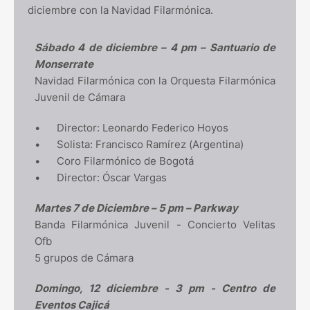
diciembre con la Navidad Filarmónica.
Sábado 4 de diciembre – 4 pm – Santuario de
Monserrate
Navidad Filarmónica con la Orquesta Filarmónica
Juvenil de Cámara
•
Director: Leonardo Federico Hoyos
•
Solista: Francisco Ramírez (Argentina)
•
Coro Filarmónico de Bogotá
•
Director: Óscar Vargas
Martes 7 de Diciembre – 5 pm – Parkway
Banda Filarmónica Juvenil - Concierto Velitas
Ofb
5 grupos de Cámara
Domingo, 12 diciembre - 3 pm - Centro de
Eventos Cajicá