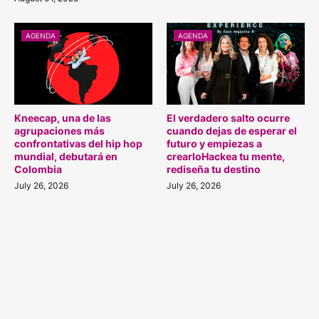
AGENDA
AGENDA
Kneecap, una de las
El verdadero salto ocurre
agrupaciones más
cuando dejas de esperar el
confrontativas del hip hop
futuro y empiezas a
mundial, debutará en
crearloHackea tu mente,
Colombia
rediseña tu destino
July 26, 2026
July 26, 2026