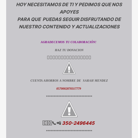
HOY NECESITAMOS DE TI Y PEDIMOS QUE NOS
APOYES
PARA QUE PUEDAS SEGUIR DISFRUTANDO DE
NUESTRO CONTENIDO Y ACTUALIZACIONES
AGRADECEMOS TU COLABORACIÓN!
HAZ TU DONACION
👇🏻👇🏻👇🏻👇🏻👇🏻👇🏻👇🏻👇🏻
CUENTA AHORROS A NOMBRE DE SARAH MENDEZ
0570002870317779
******************************
🇨🇴📞📲
350-2496445
******************************