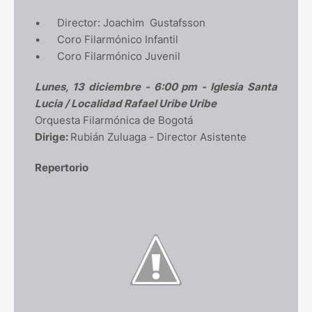
•
Director: Joachim Gustafsson
•
Coro Filarmónico Infantil
•
Coro Filarmónico Juvenil
Lunes, 13 diciembre - 6:00 pm - Iglesia Santa
Lucia / Localidad Rafael Uribe Uribe
Orquesta Filarmónica de Bogotá
Dirige:
Rubián Zuluaga - Director Asistente
Repertorio