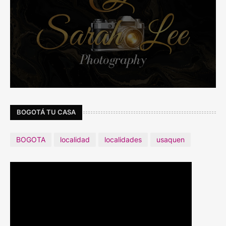
BOGOTÁ TU CASA
BOGOTA
localidad
localidades
usaquen