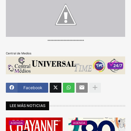
*************************
Central de Medios
Facebook
LEE MÁS NOTICIAS
AGENDA
AGENDA