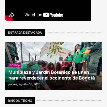
ENTRADA DESTACADA
BOGOTA
Multiplaza y Jardín Botánico se unen
para reverdecer el occidente de Bogotá
jueves, agosto 06, 2026
RINCON TECNO