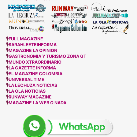
🎙
FULL MAGAZINE
🎙
SARAHLEETEINFORMA
🎙
MAGAZINE LA OPINION
🎙
GASTRONOMIA Y TURISMO ZONA GT
🎙
MUNDO XTRAORDINARIO
🎙
LA GAZETTE INFORMA
🎙
EL MAGAZINE COLOMBIA
🎙
UNIVERSAL TIME
🎙
LA LECHUZA NOTICIAS
🎙
LA OLA NOTICIAS
🎙
RUNWAY MAGAZINE
🎙
MAGAZINE LA WEB O NADA