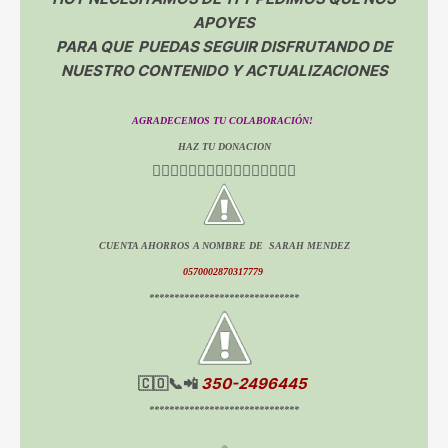
APOYES
PARA QUE PUEDAS SEGUIR DISFRUTANDO DE
NUESTRO CONTENIDO Y ACTUALIZACIONES
AGRADECEMOS TU COLABORACIÓN!
HAZ TU DONACION
👇🏻👇🏻👇🏻👇🏻👇🏻👇🏻👇🏻👇🏻
CUENTA AHORROS A NOMBRE DE SARAH MENDEZ
0570002870317779
******************************
🇨🇴📞📲
350-2496445
******************************