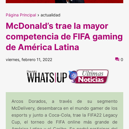
Página Principal
actualidad
McDonald’s trae la mayor
competencia de FIFA gaming
de América Latina
viernes, febrero 11, 2022
0
Arcos Dorados, a través de su segmento
McDelivery, desembarca en el mundo gamer de los
esports y junto a Coca-Cola, trae la FIFA22 Legacy
Cup, el torneo de FIFA online más grande de
América Latina y el Caribe. Se podrá participar del