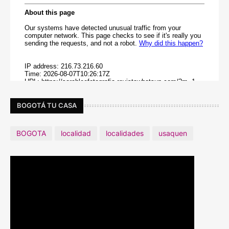
BOGOTÁ TU CASA
BOGOTA
localidad
localidades
usaquen