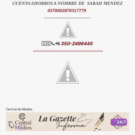
CUENTA AHORROS A NOMBRE DE SARAH MENDEZ
0570002870317779
-------------------------------
🇨🇴📞📲
350-2496445
---------------------------------
Central de Medios