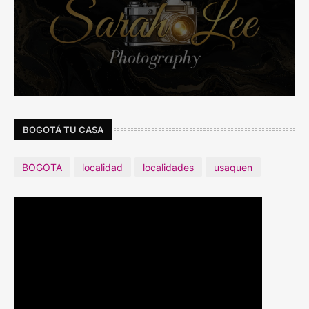
BOGOTÁ TU CASA
BOGOTA
localidad
localidades
usaquen