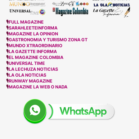
🎙
FULL MAGAZINE
🎙
SARAHLEETEINFORMA
🎙
MAGAZINE LA OPINION
🎙
GASTRONOMIA Y TURISMO ZONA GT
🎙
MUNDO XTRAORDINARIO
🎙
LA GAZETTE INFORMA
🎙
EL MAGAZINE COLOMBIA
🎙
UNIVERSAL TIME
🎙
LA LECHUZA NOTICIAS
🎙
LA OLA NOTICIAS
🎙
RUNWAY MAGAZINE
🎙
MAGAZINE LA WEB O NADA