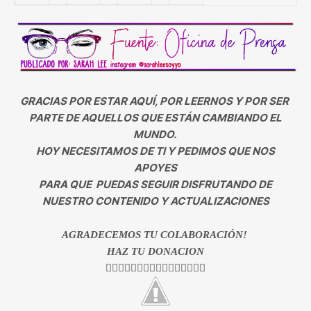
GRACIAS POR ESTAR AQUÍ, POR LEERNOS Y POR SER
PARTE DE AQUELLOS QUE ESTÁN CAMBIANDO EL
MUNDO.
HOY NECESITAMOS DE TI Y PEDIMOS QUE NOS
APOYES
PARA QUE PUEDAS SEGUIR DISFRUTANDO DE
NUESTRO CONTENIDO Y ACTUALIZACIONES
AGRADECEMOS TU COLABORACIÓN!
HAZ TU DONACION
👇🏻👇🏻👇🏻👇🏻👇🏻👇🏻👇🏻👇🏻