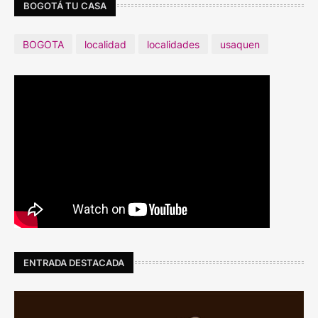
BOGOTÁ TU CASA
BOGOTA
localidad
localidades
usaquen
ENTRADA DESTACADA