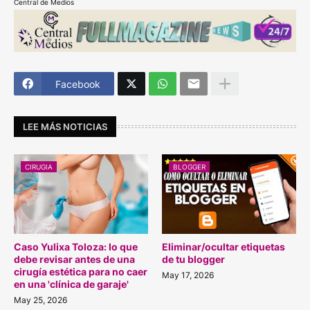
Central de Medios
Facebook
LEE MÁS NOTICIAS
CIRUGIA
BLOGGER
Caso Yulixa Toloza: lo que
Eliminar/ocultar etiquetas
debe revisar antes de una
de tu blogger
cirugía estética para no caer
May 17, 2026
en una 'clínica de garaje'
May 25, 2026