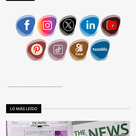
------------------------------
LO MÁS LEÍDO