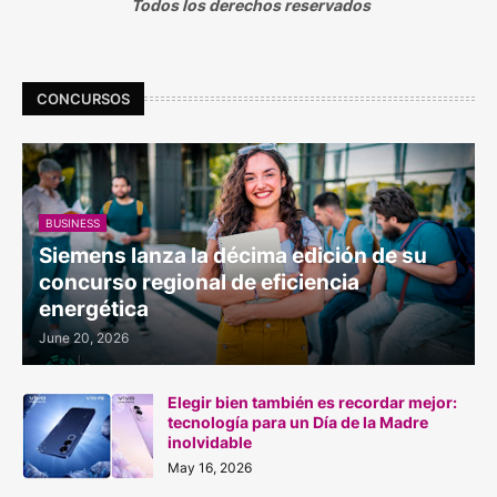
Todos los derechos reservados
CONCURSOS
BUSINESS
Siemens lanza la décima edición de su
concurso regional de eficiencia
energética
June 20, 2026
Elegir bien también es recordar mejor:
tecnología para un Día de la Madre
inolvidable
May 16, 2026