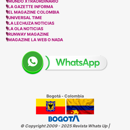
🎙
MUNDO XTRAORDINARIO
🎙
LA GAZETTE INFORMA
🎙
EL MAGAZINE COLOMBIA
🎙
UNIVERSAL TIME
🎙
LA LECHUZA NOTICIAS
🎙
LA OLA NOTICIAS
🎙
RUNWAY MAGAZINE
🎙
MAGAZINE LA WEB O NADA
Bogotá - Colombia
© Copyright 2009 - 2025 Revista Whats Up |