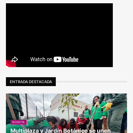
ENTRADA DESTACADA
BOGOTA
Multiplaza y Jardín Botánico se unen