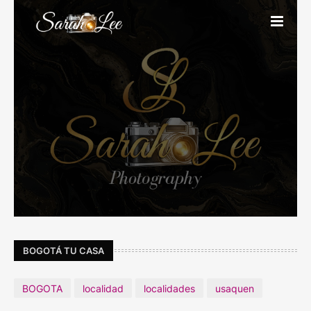
BOGOTÁ TU CASA
BOGOTA
localidad
localidades
usaquen