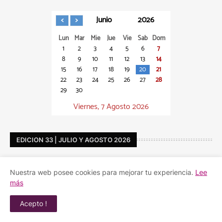
Junio
2026
Lun
Mar
Mie
Jue
Vie
Sab
Dom
1
2
3
4
5
6
7
8
9
10
11
12
13
14
15
16
17
18
19
20
21
22
23
24
25
26
27
28
29
30
Viernes, 7 Agosto 2026
EDICION 33 | JULIO Y AGOSTO 2026
Nuestra web posee cookies para mejorar tu experiencia.
Lee
más
Acepto !