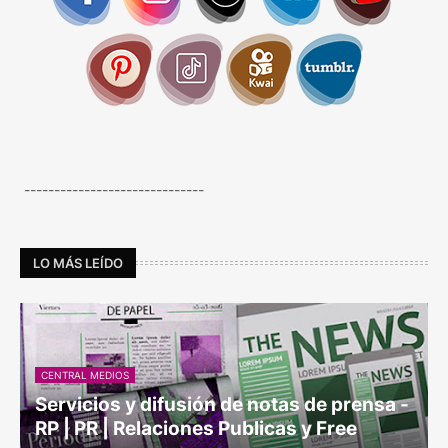
------------------------------
LO MÁS LEÍDO
CENTRAL MEDIOS
Servicios y difusión de notas de prensa -
RP | PR | Relaciones Publicas y Free