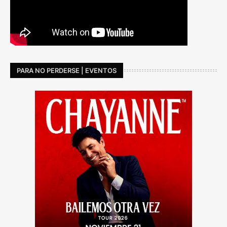
PARA NO PERDERSE | EVENTOS