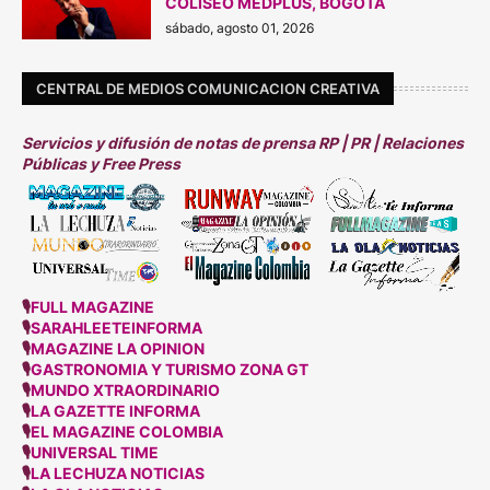
COLISEO MEDPLUS, BOGOTÁ
sábado, agosto 01, 2026
CENTRAL DE MEDIOS COMUNICACION CREATIVA
Servicios y difusión de notas de prensa RP | PR | Relaciones
Públicas y Free Press
🎙
FULL MAGAZINE
🎙
SARAHLEETEINFORMA
🎙
MAGAZINE LA OPINION
🎙
GASTRONOMIA Y TURISMO ZONA GT
🎙
MUNDO XTRAORDINARIO
🎙
LA GAZETTE INFORMA
🎙
EL MAGAZINE COLOMBIA
🎙
UNIVERSAL TIME
🎙
LA LECHUZA NOTICIAS