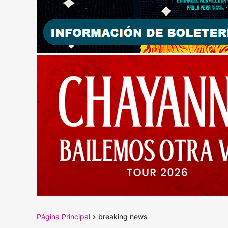
Página Principal
breaking news