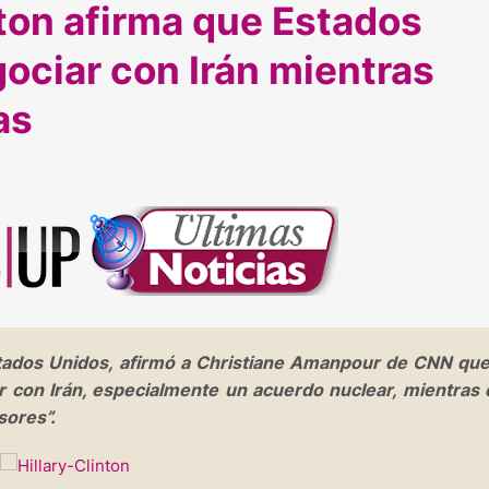
nton afirma que Estados
ociar con Irán mientras
as
Estados Unidos, afirmó a Christiane Amanpour de CNN qu
r con Irán, especialmente un acuerdo nuclear, mientras
sores”.