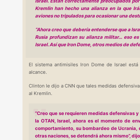
Israel. Están correctamente preocupados por 
Kremlin han hecho una alianza en la que Ir
aviones no tripulados para ocasionar una dest
“Ahora creo que debería entenderse que a Israel 
Rusia profundizan su alianza militar… eso es
Israel. Así que Iron Dome, otros medios de def
El sistema antimisiles Iron Dome de Israel está 
alcance.
Clinton le dijo a CNN que tales medidas defensiv
al Kremlin.
“Creo que se requieren medidas defensivas 
la OTAN, Israel, ahora es el momento de en
comportamiento, su bombardeo de Ucrania, qu
otras naciones, se detendrá ahora mismo”, dij