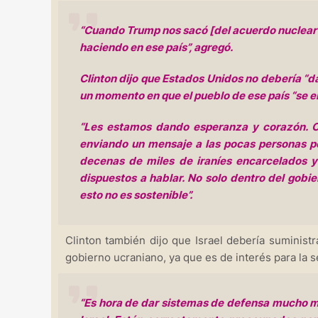
“Cuando Trump nos sacó [del acuerdo nuclear c
haciendo en ese país”, agregó.
Clinton dijo que Estados Unidos no debería “d
un momento en que el pueblo de ese país “se en
“Les estamos dando esperanza y corazón. Cr
enviando un mensaje a las pocas personas p
decenas de miles de iraníes encarcelados y
dispuestos a hablar. No solo dentro del gobie
esto no es sostenible”.
Clinton también dijo que Israel debería suminist
gobierno ucraniano, ya que es de interés para la s
“Es hora de dar sistemas de defensa mucho má