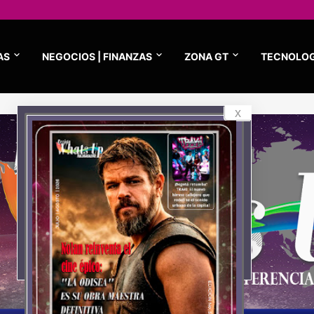
AS
NEGOCIOS | FINANZAS
ZONA GT
TECNOLOG
x