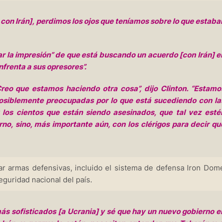
on Irán], perdimos los ojos que teníamos sobre lo que estaba
ar la impresión” de que está buscando un acuerdo [con Irán] e
frenta a sus opresores”.
eo que estamos haciendo otra cosa”, dijo Clinton. “Estamo
osiblemente preocupadas por lo que está sucediendo con la
 los cientos que están siendo asesinados, que tal vez esté
rno, sino, más importante aún, con los clérigos para decir qu
rar armas defensivas, incluido el sistema de defensa Iron Dome
eguridad nacional del país.
s sofisticados [a Ucrania] y sé que hay un nuevo gobierno e