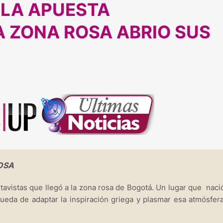
 LA APUESTA
A ZONA ROSA ABRIO SUS
OSA
ltavistas que llegó a la zona rosa de Bogotá. Un lugar que naci
ueda de adaptar la inspiración griega y plasmar esa atmósfer