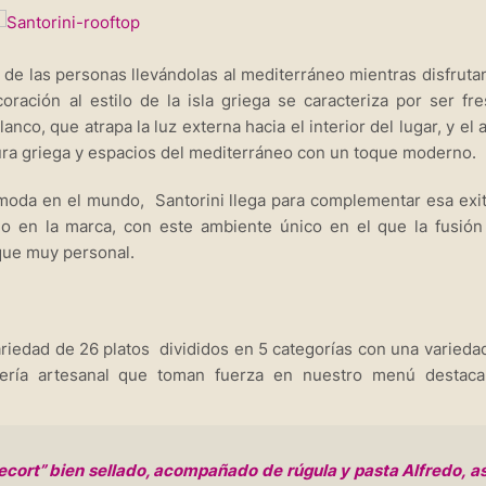
r de las personas llevándolas al mediterráneo mientras disfruta
ación al estilo de la isla griega se caracteriza por ser fre
co, que atrapa la luz externa hacia el interior del lugar, y el a
tura griega y espacios del mediterráneo con un toque moderno.
moda en el mundo, Santorini llega para complementar esa exi
o en la marca, con este ambiente único en el que la fusión
oque muy personal.
riedad de 26 platos divididos en 5 categorías con una varieda
dería artesanal que toman fuerza en nuestro menú destac
recort” bien sellado, acompañado de rúgula y pasta Alfredo, as