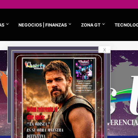
AS
NEGOCIOS | FINANZAS
ZONA GT
TECNOLOG
x