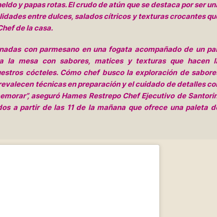
eldo y papas rotas. El crudo de atún que se destaca por ser un
idades entre dulces, salados cítricos y texturas crocantes qu
hef de la casa.
atinadas con parmesano en una fogata acompañado de un pa
s a la mesa con sabores, matices y texturas que hacen l
estros cócteles. Cómo chef busco la exploración de sabore
prevalecen técnicas en preparación y el cuidado de detalles co
memorar”, aseguró Hames Restrepo Chef Ejecutivo de Santorin
os a partir de las 11 de la mañana que ofrece una paleta d