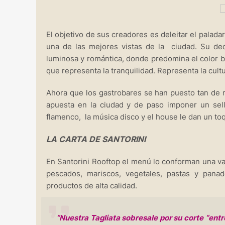
El objetivo de sus creadores es deleitar el palada
una de las mejores vistas de la ciudad. Su decor
luminosa y romántica, donde predomina el color blan
que representa la tranquilidad. Representa la cul
Ahora que los gastrobares se han puesto tan de 
apuesta en la ciudad y de paso imponer un sell
flamenco, la música disco y el house le dan un t
LA CARTA DE SANTORINI
En Santorini Rooftop el menú lo conforman una va
pescados, mariscos, vegetales, pastas y pana
productos de alta calidad.
“Nuestra Tagliata sobresale por su corte “ent