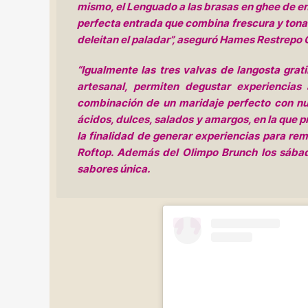
mismo, el Lenguado a las brasas en ghee de en
perfecta entrada que combina frescura y tonal
deleitan el paladar”, aseguró Hames Restrepo C
“Igualmente las tres valvas de langosta gr
artesanal, permiten degustar experiencia
combinación de un maridaje perfecto con nu
ácidos, dulces, salados y amargos, en la que 
la finalidad de generar experiencias para re
Roftop. Además del Olimpo Brunch los sábad
sabores única.