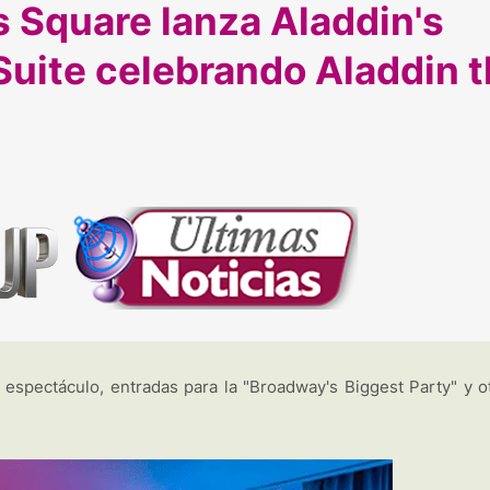
 Square lanza Aladdin's
Suite celebrando Aladdin 
l espectáculo, entradas para la "Broadway's Biggest Party" y o