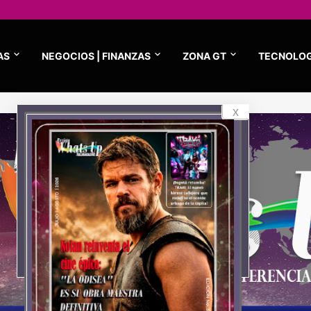
AS
NEGOCIOS | FINANZAS
ZONA GT
TECNOLOG
x