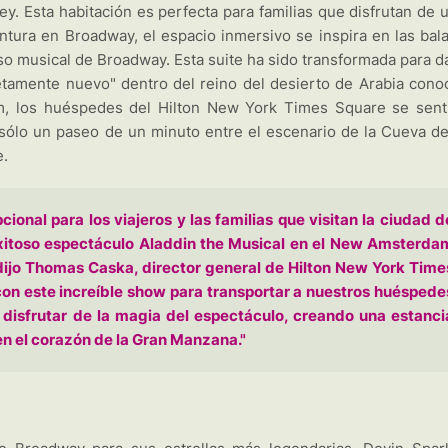
y. Esta habitación es perfecta para familias que disfrutan de 
entura en Broadway, el espacio inmersivo se inspira en las bal
so musical de Broadway. Esta suite ha sido transformada para da
amente nuevo" dentro del reino del desierto de Arabia cono
, los huéspedes del Hilton New York Times Square se sent
sólo un paseo de un minuto entre el escenario de la Cueva de
e.
onal para los viajeros y las familias que visitan la ciudad d
xitoso espectáculo Aladdin the Musical en el New Amsterda
dijo Thomas Caska, director general de Hilton New York Time
on este increíble show para transportar a nuestros huéspede
disfrutar de la magia del espectáculo, creando una estanci
n el corazón de la Gran Manzana."