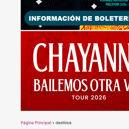
Página Principal
destinos