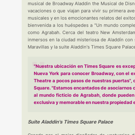
musical de Broadway Aladdin the Musical de Disne
vacaciones o que viajan para vivir su primera av
musicales y en los emocionantes relatos del exito
bienvenida a los huéspedes a "Un mundo complet
como Agrabah. Cerca del teatro New Amsterdam
inmersos en la ciudad misteriosa de Aladdín con 
Maravillas y la suite Aladdin's Times Square Palac
"Nuestra ubicación en Times Square es excepci
Nueva York para conocer Broadway, con el e
Theatre a pocos pasos de nuestras puertas", 
Square. "Estamos encantados de asociarnos c
al mundo ficticio de Agrabah, donde pueden 
exclusiva y memorable en nuestra propiedad e
Suite Aladdin's Times Square Palace