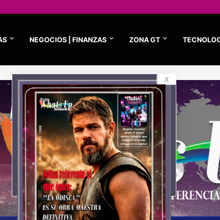
AS
NEGOCIOS | FINANZAS
ZONA GT
TECNOLOG
x