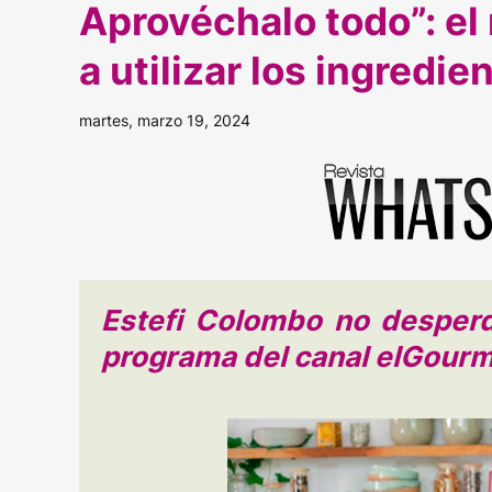
Aprovéchalo todo”: e
a utilizar los ingredie
martes, marzo 19, 2024
Estefi Colombo no desperd
programa del canal elGour