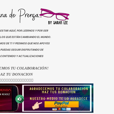
ESTAR AQUÍ, POR LEERNOS Y POR SER
LLOS QUE ESTÁN CAMBIANDO EL MUNDO.
OS DE TI Y PEDIMOS QUE NOS APOYES
 PUEDAS SEGUIR DISFRUTANDO DE
CONTENIDO Y ACTUALIZACIONES
EMOS TU COLABORACIÓN!
AZ TU DONACION
🏻👇🏻👇🏻👇🏻👇🏻👇🏻👇🏻👇🏻