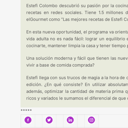
Estefi Colombo descubrió su pasión por la cocin
recetas en redes sociales. Tiene 1.5 millones
elGourmet como “Las mejores recetas de Estefi Co
En esta nueva oportunidad, el programa va orient
vida adulta no es nada fácil: lograr un equilibrio 
cocinarte, mantener limpia la casa y tener tiempo
Una solución moderna y fácil que tienen las nue
vivir a base de comida comprada?
Estefi llega con sus trucos de magia a la hora de c
edición. ¿En qué consiste? En utilizar absoluta
además, optimizar la cantidad de materia prima q
ricos y variados le sumamos el diferencial de qu
*****