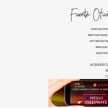
GRACIAS POR 
PARTE DE AQUE
HOY NECESITAM
PARA QUE
NUESTRO 
AGRADEC
H
👇