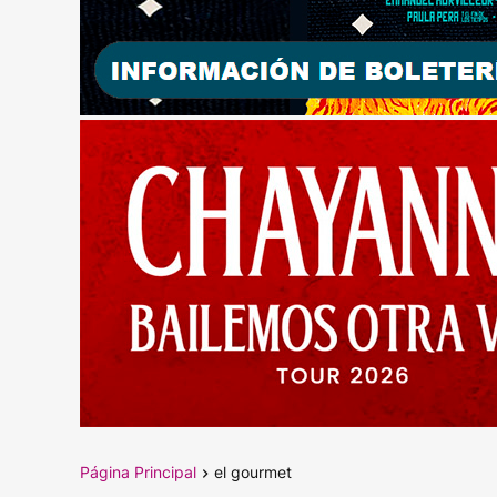
Página Principal
el gourmet