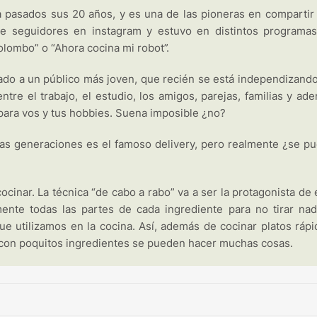
a pasados sus 20 años, y es una de las pioneras en compartir
 de seguidores en instagram y estuvo en distintos programa
lombo” o “Ahora cocina mi robot”.
ado a un público más joven, que recién se está independizando
entre el trabajo, el estudio, los amigos, parejas, familias y ad
 para vos y tus hobbies. Suena imposible ¿no?
vas generaciones es el famoso delivery, pero realmente ¿se p
ocinar. La técnica “de cabo a rabo” va a ser la protagonista de 
mente todas las partes de cada ingrediente para no tirar nad
ue utilizamos en la cocina. Así, además de cocinar platos rápi
e con poquitos ingredientes se pueden hacer muchas cosas.