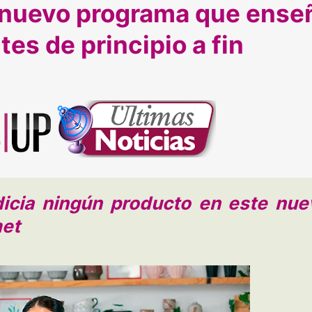
l nuevo programa que ense
ntes de principio a fin
icia ningún producto en este nue
met