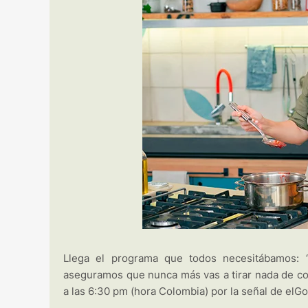
Llega el programa que todos necesitábamos: “
aseguramos que nunca más vas a tirar nada de com
a las 6:30 pm (hora Colombia) por la señal de elG