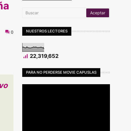
ña
NUESTROS LECTORES
0
22,319,652
PARA NO PERDERSE MOVIE CAPUSLAS
vo