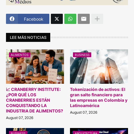
Facebook
LEE MÁS NOTICIAS
ALIMENTOS
BUSINESS
📈 CRANBERRY INSTITUTE:
Tokenización de activos: El
¿POR QUÉ LOS
gran salto financiero para
CRANBERRIES ESTÁN
las empresas en Colombia y
CONQUISTANDO LA
Latinoamérica
INDUSTRIA DE ALIMENTOS?
August 07, 2026
August 07, 2026
BUSINESS
ARQUITECTURA