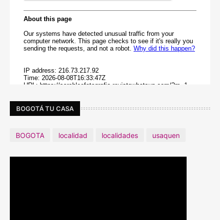
BOGOTÁ TU CASA
BOGOTA
localidad
localidades
usaquen