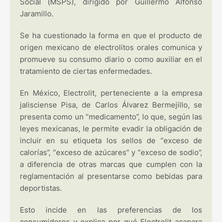
Social (MSPS), dirigido por Guillermo Alfonso
Jaramillo.
Se ha cuestionado la forma en que el producto de
origen mexicano de electrolitos orales comunica y
promueve su consumo diario o como auxiliar en el
tratamiento de ciertas enfermedades.
En México, Electrolit, perteneciente a la empresa
jalisciense Pisa, de Carlos Álvarez Bermejillo, se
presenta como un “medicamento”, lo que, según las
leyes mexicanas, le permite evadir la obligación de
incluir en su etiqueta los sellos de “exceso de
calorías”, “exceso de azúcares” y “exceso de sodio”,
a diferencia de otras marcas que cumplen con la
reglamentación al presentarse como bebidas para
deportistas.
Esto incide en las preferencias de los
consumidores y explica por qué Electrolit acapara