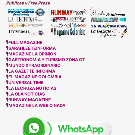
Públicas y Free Press
🎙
FULL MAGAZINE
🎙
SARAHLEETEINFORMA
🎙
MAGAZINE LA OPINION
🎙
GASTRONOMIA Y TURISMO ZONA GT
🎙
MUNDO XTRAORDINARIO
🎙
LA GAZETTE INFORMA
🎙
EL MAGAZINE COLOMBIA
🎙
UNIVERSAL TIME
🎙
LA LECHUZA NOTICIAS
🎙
LA OLA NOTICIAS
🎙
RUNWAY MAGAZINE
🎙
MAGAZINE LA WEB O NADA