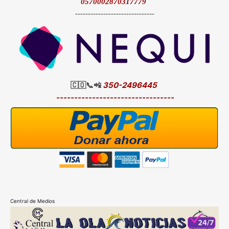
0570002870317779
-------------------------------
🇨🇴📞📲
350-2496445
---------------------------------
Central de Medios