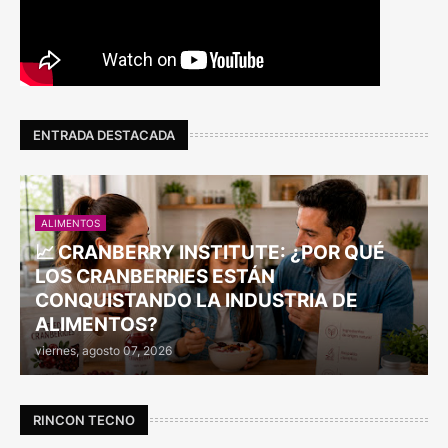
ENTRADA DESTACADA
ALIMENTOS
📈 CRANBERRY INSTITUTE: ¿POR QUÉ
LOS CRANBERRIES ESTÁN
CONQUISTANDO LA INDUSTRIA DE
ALIMENTOS?
viernes, agosto 07, 2026
RINCON TECNO