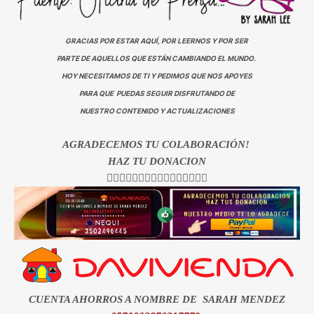
GRACIAS POR ESTAR AQUÍ, POR LEERNOS Y POR SER
PARTE DE AQUELLOS QUE ESTÁN CAMBIANDO EL MUNDO.
HOY NECESITAMOS DE TI Y PEDIMOS QUE NOS APOYES
PARA QUE PUEDAS SEGUIR DISFRUTANDO DE
NUESTRO CONTENIDO Y ACTUALIZACIONES
AGRADECEMOS TU COLABORACIÓN!
HAZ TU DONACION
👇🏻👇🏻👇🏻👇🏻👇🏻👇🏻👇🏻👇🏻
CUENTA AHORROS A NOMBRE DE SARAH MENDEZ