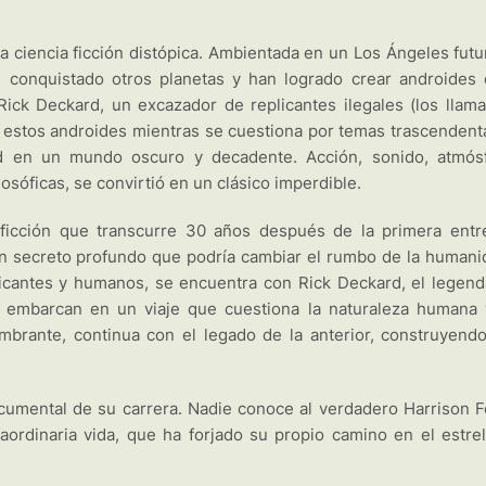
a ciencia ficción distópica. Ambientada en un Los Ángeles futu
 conquistado otros planetas y han logrado crear androides 
Rick Deckard, un excazador de replicantes ilegales (los llam
 estos androides mientras se cuestiona por temas trascendent
ad en un mundo oscuro y decadente. Acción, sonido, atmós
osóficas, se convirtió en un clásico imperdible.
 ficción que transcurre 30 años después de la primera entr
n secreto profundo que podría cambiar el rumbo de la humani
icantes y humanos, se encuentra con Rick Deckard, el legend
e embarcan en un viaje que cuestiona la naturaleza humana 
mbrante, continua con el legado de la anterior, construyend
.
umental de su carrera. Nadie conoce al verdadero Harrison F
ordinaria vida, que ha forjado su propio camino en el estrel