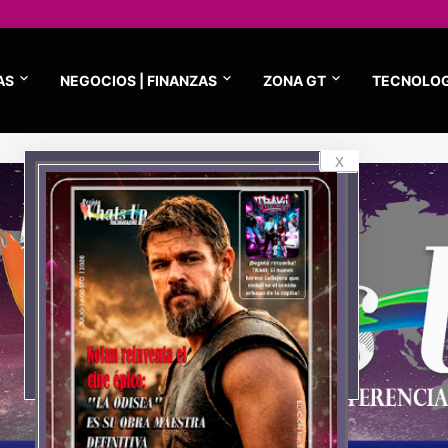
AS
NEGOCIOS | FINANZAS
ZONA GT
TECNOLOG
x