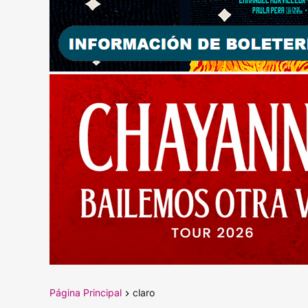
Página Principal
claro