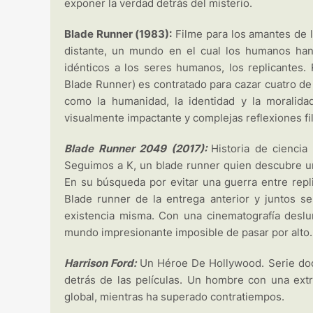
exponer la verdad detrás del misterio.
Blade Runner (1983):
Filme para los amantes de l
distante, un mundo en el cual los humanos han
idénticos a los seres humanos, los replicantes. 
Blade Runner) es contratado para cazar cuatro de
como la humanidad, la identidad y la moralid
visualmente impactante y complejas reflexiones fil
Blade Runner 2049 (2017):
Historia de ciencia
Seguimos a K, un blade runner quien descubre u
En su búsqueda por evitar una guerra entre repl
Blade runner de la entrega anterior y juntos s
existencia misma. Con una cinematografía deslu
mundo impresionante imposible de pasar por alto
Harrison Ford:
Un Héroe De Hollywood. Serie doc
detrás de las películas. Un hombre con una extra
global, mientras ha superado contratiempos.