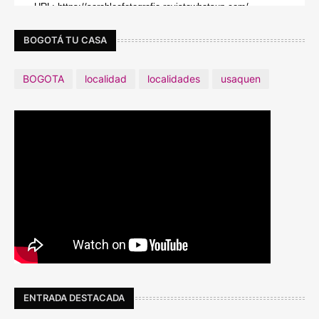
BOGOTÁ TU CASA
BOGOTA
localidad
localidades
usaquen
ENTRADA DESTACADA