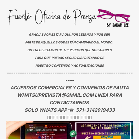
GRACIAS POR ESTAR AQUÍ, POR LEERNOS Y POR SER
PARTE DE AQUELLOS QUE ESTÁN CAMBIANDO EL MUNDO.
HOY NECESITAMOS DE TI Y PEDIMOS QUE NOS APOYES
PARA QUE PUEDAS SEGUIR DISFRUTANDO DE
NUESTRO CONTENIDO Y ACTUALIZACIONES
----------------------------------------------------------
----
ACUERDOS COMERCIALES Y CONVENIOS DE PAUTA
WHATSUPREVISTA@GMAIL.COM LINEA PARA
CONTACTARNOS
SOLO WHATS APP:
🕿
571-3142919433
👇🏻👇🏻👇🏻👇🏻👇🏻👇🏻👇🏻👇🏻