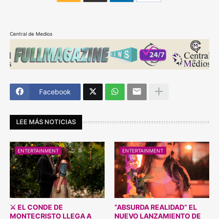
Central de Medios
Facebook
LEE MÁS NOTICIAS
ENTERTAINMENT
ENTERTAINMENT
⚔️ EL CONDE DE
“ABSURDA REALIDAD” EL
MONTECRISTO LLEGA A
NUEVO LANZAMIENTO DE