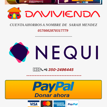
CUENTA AHORROS A NOMBRE DE SARAH MENDEZ
0570002870317779
-------------------------------
🇨🇴📞📲
350-2496445
---------------------------------