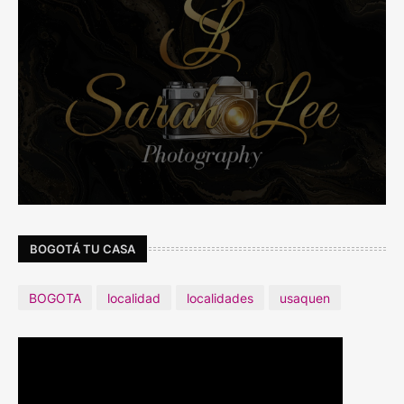
BOGOTÁ TU CASA
BOGOTA
localidad
localidades
usaquen