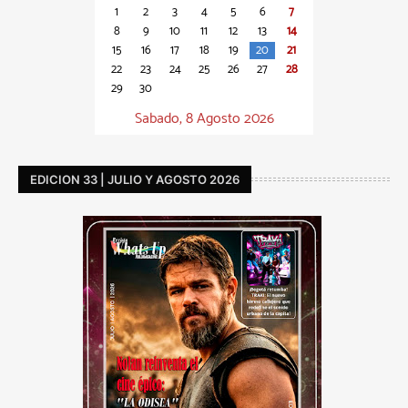
1
2
3
4
5
6
7
8
9
10
11
12
13
14
15
16
17
18
19
20
21
22
23
24
25
26
27
28
29
30
Sabado, 8 Agosto 2026
EDICION 33 | JULIO Y AGOSTO 2026