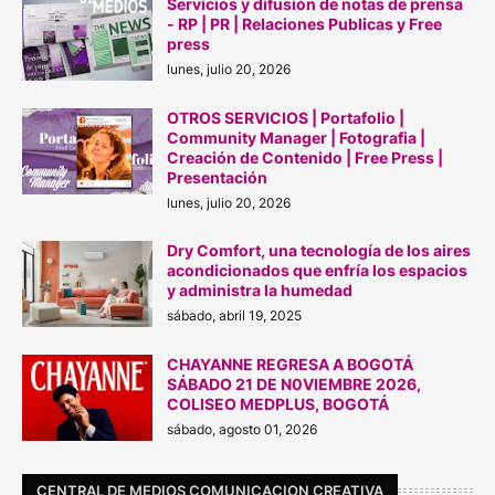
Servicios y difusión de notas de prensa
- RP | PR | Relaciones Publicas y Free
press
lunes, julio 20, 2026
OTROS SERVICIOS | Portafolio |
Community Manager | Fotografia |
Creación de Contenido | Free Press |
Presentación
lunes, julio 20, 2026
Dry Comfort, una tecnología de los aires
acondicionados que enfría los espacios
y administra la humedad
sábado, abril 19, 2025
CHAYANNE REGRESA A BOGOTÁ
SÁBADO 21 DE N0VIEMBRE 2026,
COLISEO MEDPLUS, BOGOTÁ
sábado, agosto 01, 2026
CENTRAL DE MEDIOS COMUNICACION CREATIVA