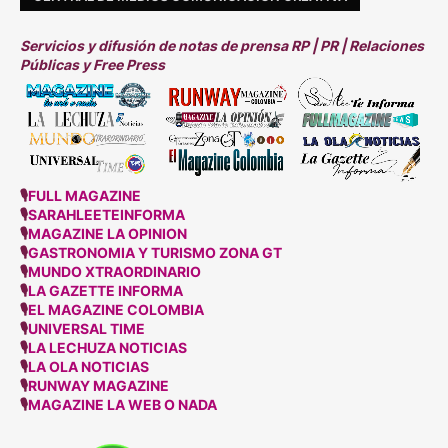
Servicios y difusión de notas de prensa RP | PR | Relaciones
Públicas y Free Press
🎙
FULL MAGAZINE
🎙
SARAHLEETEINFORMA
🎙
MAGAZINE LA OPINION
🎙
GASTRONOMIA Y TURISMO ZONA GT
🎙
MUNDO XTRAORDINARIO
🎙
LA GAZETTE INFORMA
🎙
EL MAGAZINE COLOMBIA
🎙
UNIVERSAL TIME
🎙
LA LECHUZA NOTICIAS
🎙
LA OLA NOTICIAS
🎙
RUNWAY MAGAZINE
🎙
MAGAZINE LA WEB O NADA