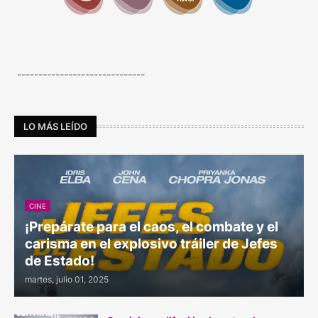
------------------------------
LO MÁS LEÍDO
CINE
¡Prepárate para el caos, el combate y el
carisma en el explosivo tráiler de Jefes
de Estado!
martes, julio 01, 2025