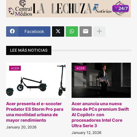
Facebook
LEE MÁS NOTICIAS
ACER
ACER
Acer presenta el e-scooter
Acer anuncia una nueva
Predator ES Storm Pro para
línea de PCs premium Swift
una movilidad urbana de
AI Copilot+ con
mayor rendimiento
procesadores Intel Core
Ultra Serie 3
January 20, 2026
January 12, 2026