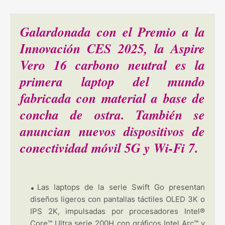
Galardonada con el Premio a la
Innovación CES 2025, la Aspire
Vero 16 carbono neutral es la
primera laptop del mundo
fabricada con material a base de
concha de ostra. También se
anuncian nuevos dispositivos de
conectividad móvil 5G y Wi-Fi 7.
Las laptops de la serie Swift Go presentan
diseños ligeros con pantallas táctiles OLED 3K o
IPS 2K, impulsadas por procesadores Intel®
Core™ Ultra serie 200H con gráficos Intel Arc™ y