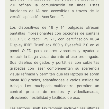
2.0 refinan la comunicación en línea. Estas
funciones de IA son accesibles a través de la
versátil aplicación AcerSense™.
Los dispositivos de 16 y 14 pulgadas ofrecen
pantallas impresionantes con opciones de pantalla
OLED 3K o táctil IPS 2K, con certificación VESA
DisplayHDR™ TrueBlack 500 y Eyesafe® 2.0 en el
panel OLED para colores vibrantes y ayudar a
reducir la fatiga visual durante el uso prolongado.
Sus diseños delgados y portátiles con cubiertas
grabadas con láser complementan su apariencia
visual refinada y permiten que las laptops se abran
hasta 180 grados, adaptándose a varios estilos de
trabajo. Los touchpads multicontrol permiten un
control preciso de medios y videollamadas,
ofreciendo flexibilidad y facilidad de uso.
Las laptops Swift Go también incluyen las últimas