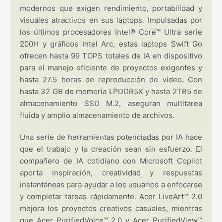
modernos que exigen rendimiento, portabilidad y
visuales atractivos en sus laptops. Impulsadas por
los últimos procesadores Intel® Core™ Ultra serie
200H y gráficos Intel Arc, estas laptops Swift Go
ofrecen hasta 99 TOPS totales de IA en dispositivo
para el manejo eficiente de proyectos exigentes y
hasta 27.5 horas de reproducción de video. Con
hasta 32 GB de memoria LPDDR5X y hasta 2TB5 de
almacenamiento SSD M.2, aseguran multitarea
fluida y amplio almacenamiento de archivos.
Una serie de herramientas potenciadas por IA hace
que el trabajo y la creación sean sin esfuerzo. El
compañero de IA cotidiano con Microsoft Copilot
aporta inspiración, creatividad y respuestas
instantáneas para ayudar a los usuarios a enfocarse
y completar tareas rápidamente. Acer LiveArt™ 2.0
mejora los proyectos creativos casuales, mientras
que Acer PurifiedVoice™ 2.0 y Acer PurifiedView™