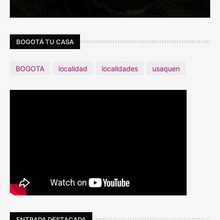
BOGOTÁ TU CASA
BOGOTA
localidad
localidades
usaquen
ENTRADA DESTACADA