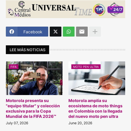
Facebook
LEE MÁS NOTICIAS
FIFA
MOTO PEN ULTRA
Motorola presenta su
Motorola amplía su
"equipo titular" y colección
ecosistema de moto things
exclusiva para la Copa
en Colombia con la llegada
Mundial de la FIFA 2026™
del nuevo moto pen ultra
July 07, 2026
June 20, 2026