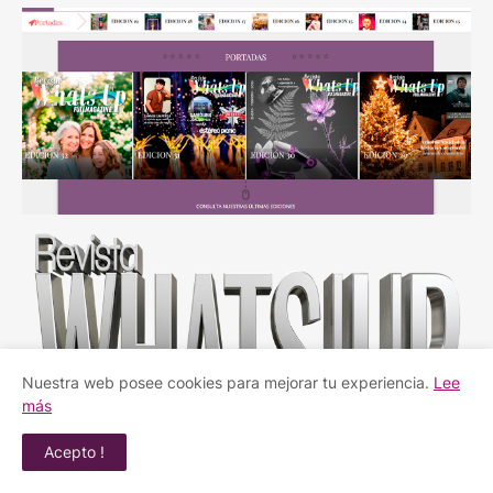
Nuestra web posee cookies para mejorar tu experiencia.
Lee
más
Acepto !