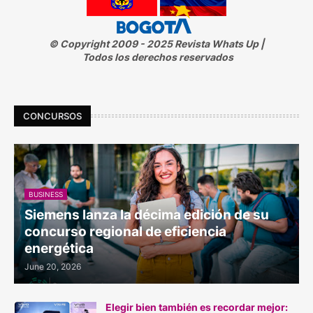
© Copyright 2009 - 2025 Revista Whats Up |
Todos los derechos reservados
CONCURSOS
BUSINESS
Siemens lanza la décima edición de su
concurso regional de eficiencia
energética
June 20, 2026
Elegir bien también es recordar mejor: