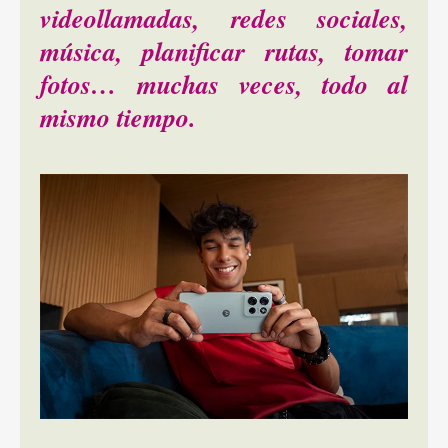
videollamadas, redes sociales,
música, planificar rutas, tomar
fotos… muchas veces, todo al
mismo tiempo.