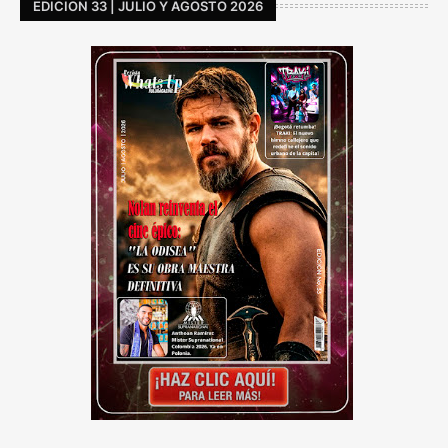
EDICION 33 | JULIO Y AGOSTO 2026