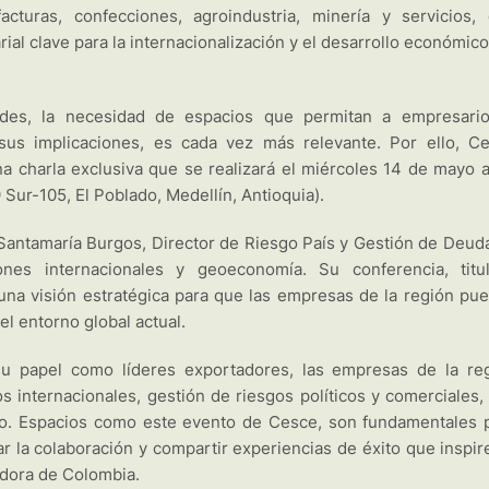
turas, confecciones, agroindustria, minería y servicios,
al clave para la internacionalización y el desarrollo económico
ades, la necesidad de espacios que permitan a empresari
sus implicaciones, es cada vez más relevante. Por ello, C
charla exclusiva que se realizará el miércoles 14 de mayo a
Sur-105, El Poblado, Medellín, Antioquia).
o Santamaría Burgos, Director de Riesgo País y Gestión de Deud
nes internacionales y geoeconomía. Su conferencia, titu
na visión estratégica para que las empresas de la región pu
el entorno global actual.
u papel como líderes exportadores, las empresas de la re
 internacionales, gestión de riesgos políticos y comerciales, 
o. Espacios como este evento de Cesce, son fundamentales 
r la colaboración y compartir experiencias de éxito que inspir
dora de Colombia.