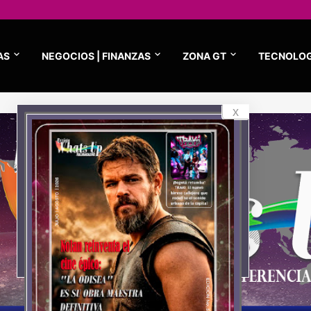
AS
NEGOCIOS | FINANZAS
ZONA GT
TECNOLOG
x