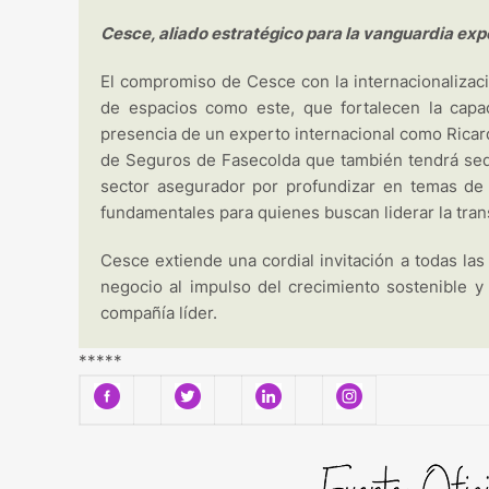
Cesce, aliado estratégico para la vanguardia ex
El compromiso de Cesce con la internacionalizació
de espacios como este, que fortalecen la capa
presencia de un experto internacional como Ricar
de Seguros de Fasecolda que también tendrá sede 
sector asegurador por profundizar en temas d
fundamentales para quienes buscan liderar la tra
Cesce extiende una cordial invitación a todas la
negocio al impulso del crecimiento sostenible y 
compañía líder.
*****