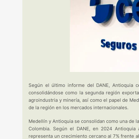
Según el último informe del DANE, Antioquia c
consolidándose como la segunda región exportad
agroindustria y minería, así como el papel de Mede
de la región en los mercados internacionales.
Medellín y Antioquia se consolidan como una de l
Colombia. Según el DANE, en 2024 Antioquia 
representa un crecimiento cercano al 7% frente al