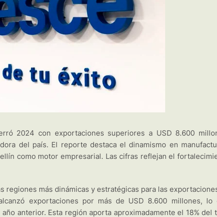
erró 2024 con exportaciones superiores a USD 8.600 millo
ora del país. El reporte destaca el dinamismo en manufactu
llín como motor empresarial. Las cifras reflejan el fortalecimi
as regiones más dinámicas y estratégicas para las exportacione
alcanzó exportaciones por más de USD 8.600 millones, lo
 año anterior. Esta región aporta aproximadamente el 18% del t