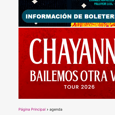
Página Principal
agenda