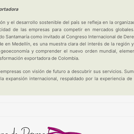
portadora
n y el desarrollo sostenible del país se refleja en la organiza
cidad de las empresas para competir en mercados globales
do Santamaría como invitado al Congreso Internacional de Der
en Medellín, es una muestra clara del interés de la región y
e geoeconomía y comprender el nuevo orden mundial, eleme
nsformación exportadora de Colombia.
s empresas con visión de futuro a descubrir sus servicios. Sum
la expansión internacional, respaldado por la experiencia de