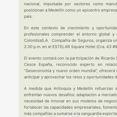
nacional, impulsada por sectores como manufac
posicionan a Medellín como un epicentro empresari
país.
En este contexto de crecimiento y oportunid
profesionales comprender el entorno global y 
ColombiaS.A. Compañía de Seguros, organiza una 
2:30 p.m. en el ESTELAR Square Hotel (Cra. 43 #9 
El evento contará con la participación de Ricard
Cesce España, reconocido experto en relacio
“Geoeconomía y nuevo orden mundial”, ofrecerá u
anticipar y aprovechar los retos y oportunidades d
A medida que Antioquia y Medellín refuerzan s
enfrentan nuevos desafíos: adaptación a mercados
necesidad de innovar en sus modelos de negoci
fortalecer las capacidades empresariales, fomenta
más compañías a sumarse a la vanguardia exporta