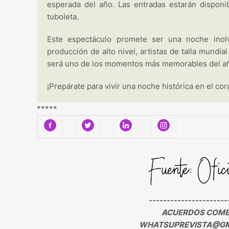
esperada del año. Las entradas estarán disponib
tuboleta.
Este espectáculo promete ser una noche inolv
producción de alto nivel, artistas de talla mundi
será uno de los momentos más memorables del a
¡Prepárate para vivir una noche histórica en el co
*****
----------------------
ACUERDOS COMER
WHATSUPREVISTA@GM