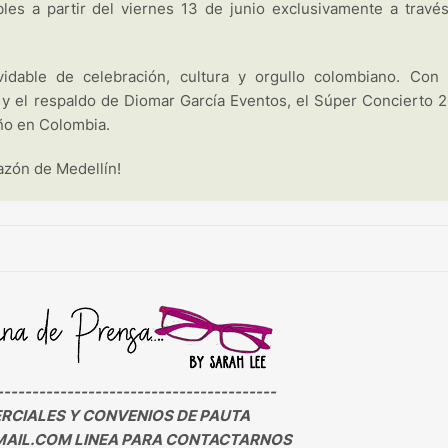
les a partir del viernes 13 de junio exclusivamente a travé
idable de celebración, cultura y orgullo colombiano. Con
al y el respaldo de Diomar García Eventos, el Súper Concierto 
ño en Colombia.
razón de Medellín!
----------------------------------------
CIALES Y CONVENIOS DE PAUTA
AIL.COM LINEA PARA CONTACTARNOS