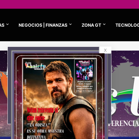
AS
NEGOCIOS | FINANZAS
ZONA GT
TECNOLOG
x