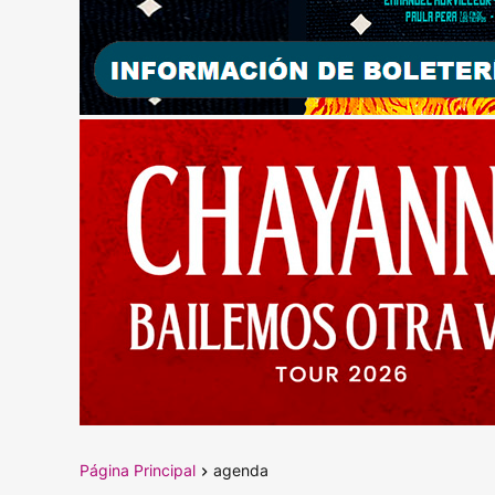
Página Principal
agenda