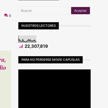
0
NUESTROS LECTORES
22,307,819
ra,
PARA NO PERDERSE MOVIE CAPUSLAS
dio