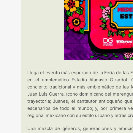
Llega el evento más esperado de la Feria de las F
en el emblemático Estadio Atanasio Girardot. 
concierto tradicional y más emblemático de las f
Juan Luis Guerra, ícono dominicano del merengue,
trayectoria; Juanes, el cantautor antioqueño qu
escenarios de todo el mundo; y, por primera ve
regional mexicano con su estilo urbano y letras c
Una mezcla de géneros, generaciones y emoci