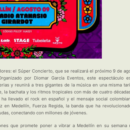
lores: el Súper Concierto, que se realizará el próximo 9 de ag
Organizado por Diomar García Eventos, este espectáculo e
erias y reunirá a tres gigantes de la música en una misma tar
 la bachata y los ritmos tropicales con más de cuatro década
e ha llevado el rock en español y el mensaje social colombia
z en Medellín, Fuerza Regida, la banda que ha revolucionad
rudas, conectando con millones de jóvenes.
ones que promete poner a vibrar a Medellín en su semana