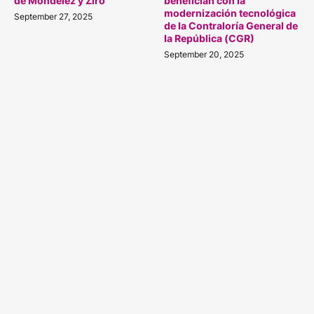
de Mondelēz y Ziro
benefician con la
modernización tecnológica
September 27, 2025
de la Contraloría General de
la República (CGR)
September 20, 2025