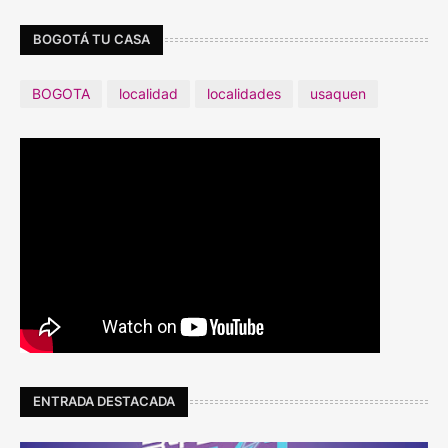
BOGOTÁ TU CASA
BOGOTA
localidad
localidades
usaquen
ENTRADA DESTACADA