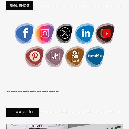
SIGUENOS
------------------------------
LO MÁS LEÍDO