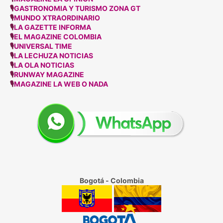
🎙
GASTRONOMIA Y TURISMO ZONA GT
🎙
MUNDO XTRAORDINARIO
🎙
LA GAZETTE INFORMA
🎙
EL MAGAZINE COLOMBIA
🎙
UNIVERSAL TIME
🎙
LA LECHUZA NOTICIAS
🎙
LA OLA NOTICIAS
🎙
RUNWAY MAGAZINE
🎙
MAGAZINE LA WEB O NADA
Bogotá - Colombia