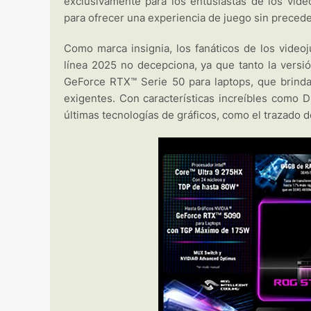
exclusivamente para los entusiastas de los vid
para ofrecer una experiencia de juego sin preced
Como marca insignia, los fanáticos de los video
línea 2025 no decepciona, ya que tanto la versió
GeForce RTX™ Serie 50 para laptops, que brinda
exigentes. Con características increíbles como 
últimas tecnologías de gráficos, como el trazado de