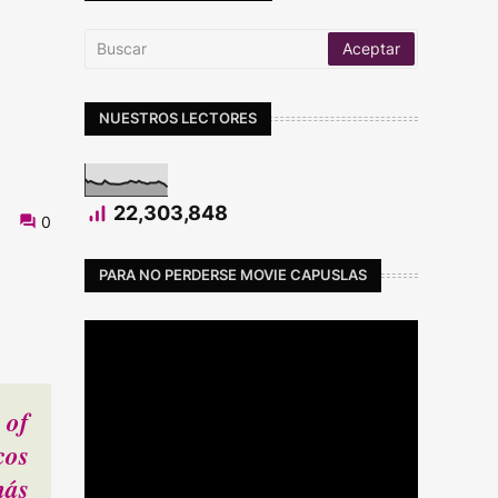
NUESTROS LECTORES
22,303,848
0
PARA NO PERDERSE MOVIE CAPUSLAS
 of
cos
más