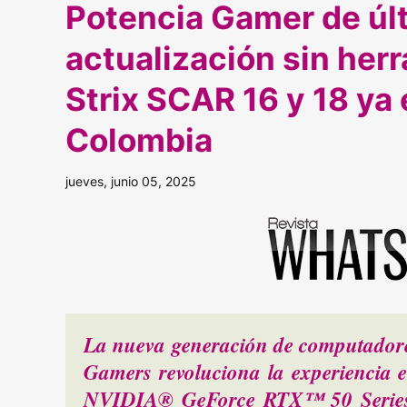
Potencia Gamer de úl
actualización sin her
Strix SCAR 16 y 18 ya
Colombia
jueves, junio 05, 2025
La nueva generación de computador
Gamers revoluciona la experiencia e
NVIDIA® GeForce RTX™ 50 Series y