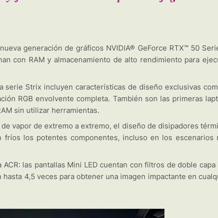
a nueva generación de gráficos NVIDIA® GeForce RTX™ 50 Seri
inan con RAM y almacenamiento de alto rendimiento para ejec
 serie Strix incluyen características de diseño exclusivas com
nación RGB envolvente completa. También son las primeras lap
AM sin utilizar herramientas.
a de vapor de extremo a extremo, el diseño de disipadores térm
n fríos los potentes componentes, incluso en los escenarios
 ACR: las pantallas Mini LED cuentan con filtros de doble capa
n hasta 4,5 veces para obtener una imagen impactante en cualq