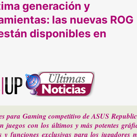
tima generación y
ramientas: las nuevas ROG
 están disponibles en
es para Gaming competitivo de ASUS Republic
n juegos con los últimos y más potentes gráfi
 funciones exclusivas para los jugadores 