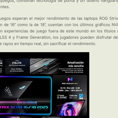
eojuegos, combinan tecnología de punta y un diseño vanguard
entes.
juegos esperan el mejor rendimiento de las laptops ROG Strix
n de 16” como la de 18”, cuentan con los últimos gráficos NV
n experiencias de juego fuera de este mundo en los títulos
DLSS 4 y Frame Generation, los jugadores pueden disfrutar de
 rayos en tiempo real, sin sacrificar el rendimiento.