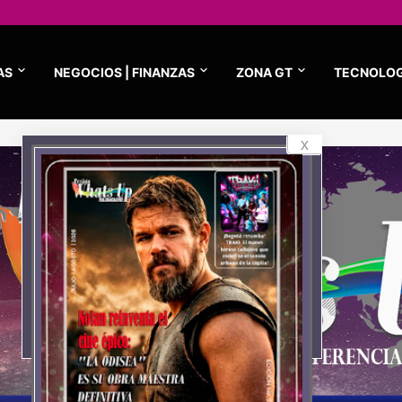
AS
NEGOCIOS | FINANZAS
ZONA GT
TECNOLOG
x