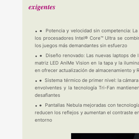
exigentes
●
Potencia y velocidad sin competencia: L
los procesadores Intel® Core™ Ultra se comb
los juegos más demandantes sin esfuerzo
●
Diseño renovado: Las nuevas laptops de la
matriz LED AniMe Vision en la tapa y la ilumi
en ofrecer actualización de almacenamiento y R
●
Sistema térmico de primer nivel: la cámar
envolventes y la tecnología Tri-Fan mantiene
desafiantes
●
Pantallas Nebula mejoradas con tecnología
reducen los reflejos y aumentan el contraste e
entorno