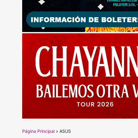
Página Principal
ASUS