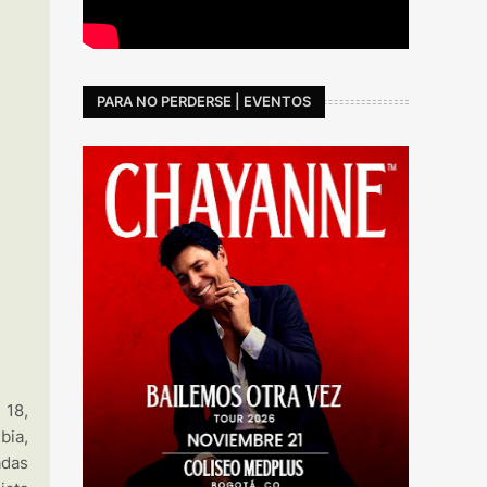
PARA NO PERDERSE | EVENTOS
 18,
bia,
adas