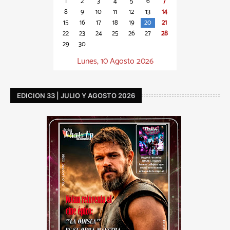
1
2
3
4
5
6
7
8
9
10
11
12
13
14
15
16
17
18
19
20
21
22
23
24
25
26
27
28
29
30
Lunes, 10 Agosto 2026
EDICION 33 | JULIO Y AGOSTO 2026