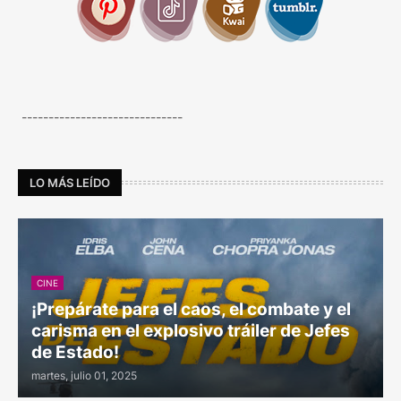
------------------------------
LO MÁS LEÍDO
CINE
¡Prepárate para el caos, el combate y el
carisma en el explosivo tráiler de Jefes
de Estado!
martes, julio 01, 2025