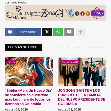
Central de Medios
Facebook
LEE MÁS NOTICIAS
CINE
ACTUALIDAD
"Spider-Man: Un Nuevo Día"
JON SONEN VISTE A LOS
se convierte en el estreno
HOMBRES DE LA FAMILIA
más taquillero de todos los
DEL NUEVO PRESIDENTE DE
tiempos en Colombia
COLOMBIA
August 09, 2026
August 08, 2026