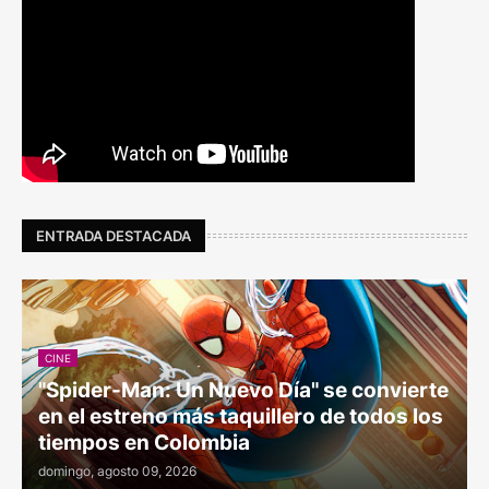
ENTRADA DESTACADA
CINE
"Spider-Man: Un Nuevo Día" se convierte
en el estreno más taquillero de todos los
tiempos en Colombia
domingo, agosto 09, 2026