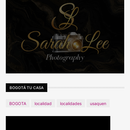
BOGOTÁ TU CASA
BOGOTA
localidad
localidades
usaquen