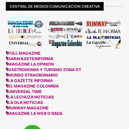
CENTRAL DE MEDIOS COMUNICACION CREATIVA
🎙
FULL MAGAZINE
🎙
SARAHLEETEINFORMA
🎙
MAGAZINE LA OPINION
🎙
GASTRONOMIA Y TURISMO ZONA GT
🎙
MUNDO XTRAORDINARIO
🎙
LA GAZETTE INFORMA
🎙
EL MAGAZINE COLOMBIA
🎙
UNIVERSAL TIME
🎙
LA LECHUZA NOTICIAS
🎙
LA OLA NOTICIAS
🎙
RUNWAY MAGAZINE
🎙
MAGAZINE LA WEB O NADA