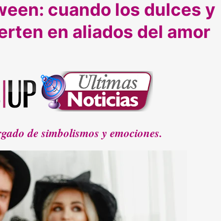
ween: cuando los dulces y
erten en aliados del amor
argado de simbolismos y emociones.