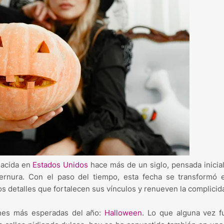
 nacida en
Estados Unidos
hace más de un siglo, pensada inici
ternura. Con el paso del tiempo, esta fecha se transformó 
 detalles que fortalecen sus vínculos y renueven la complicid
ches más esperadas del año:
Halloween
. Lo que alguna vez f