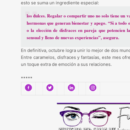
esto se suma un ingrediente especial:
los dulces. Regalar o compartir uno no solo tiene un 
hormonas que generan bienestar y apego. “Si a todo 
o la elección de disfraces en pareja que potencien 
sensual y lleno de nuevas experiencias”, asegura.
En definitiva, octubre logra unir lo mejor de dos mun
Entre caramelos, disfraces y fantasías, este mes ofr
un toque extra de emoción a sus relaciones.
*****