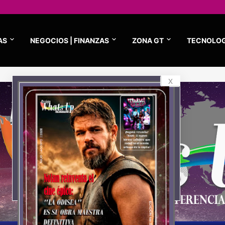
AS
NEGOCIOS | FINANZAS
ZONA GT
TECNOLOG
x