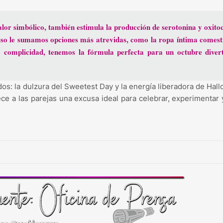
valor simbólico, también estimula la producción de
serotonina
y
oxito
eso le sumamos opciones más atrevidas, como la ropa íntima comesti
la complicidad, tenemos la fórmula perfecta para un octubre divert
dos: la dulzura del Sweetest Day y la energía liberadora de Hal
ece a las parejas una excusa ideal para celebrar, experimentar 