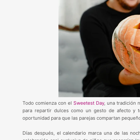
Todo comienza con el
Sweetest Day
, una tradición
para repartir dulces como un gesto de afecto y 
oportunidad para que las parejas compartan pequeños
Días después, el calendario marca una de las no