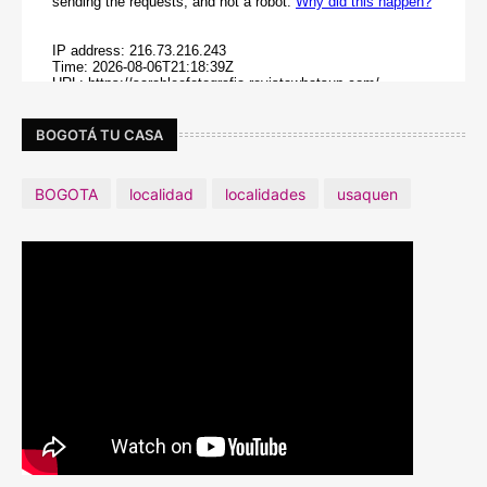
BOGOTÁ TU CASA
BOGOTA
localidad
localidades
usaquen