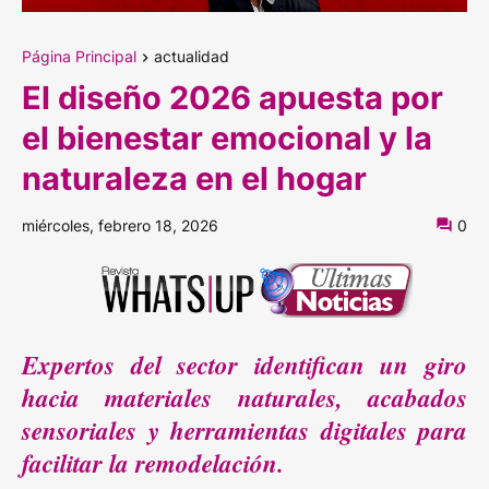
Página Principal
actualidad
El diseño 2026 apuesta por
el bienestar emocional y la
naturaleza en el hogar
miércoles, febrero 18, 2026
0
Expertos del sector identifican un giro
hacia materiales naturales, acabados
sensoriales y herramientas digitales para
facilitar la remodelación.