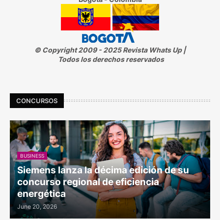
© Copyright 2009 - 2025 Revista Whats Up |
Todos los derechos reservados
CONCURSOS
BUSINESS
Siemens lanza la décima edición de su
concurso regional de eficiencia
energética
June 20, 2026