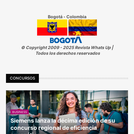
Bogotá - Colombia
© Copyright 2009 - 2025 Revista Whats Up |
Todos los derechos reservados
CONCURSOS
BUSINESS
Siemens lanza la décima edición de su
concurso regional de eficiencia