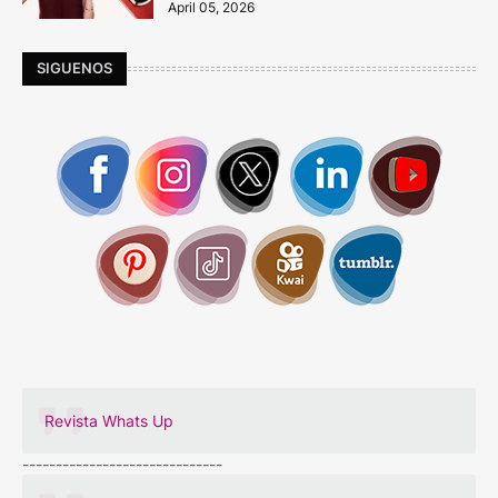
April 05, 2026
SIGUENOS
Revista Whats Up
------------------------------