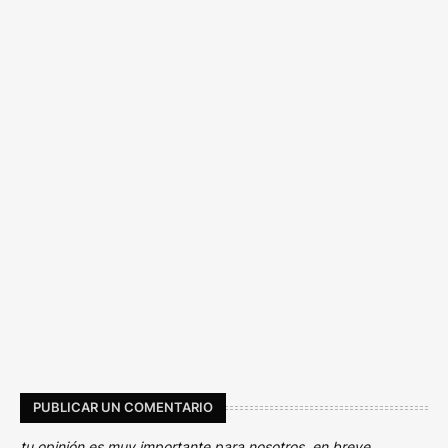
PUBLICAR UN COMENTARIO
tu opinión es muy importante para nosotros, en breve