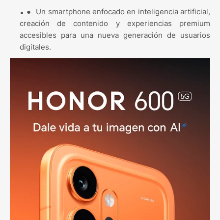
●
Un smartphone enfocado en inteligencia artificial,
creación de contenido y experiencias premium
accesibles para una nueva generación de usuarios
digitales.