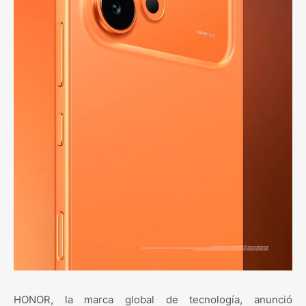
HONOR, la marca global de tecnología, anunció