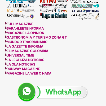
🎙
FULL MAGAZINE
🎙
SARAHLEETEINFORMA
🎙
MAGAZINE LA OPINION
🎙
GASTRONOMIA Y TURISMO ZONA GT
🎙
MUNDO XTRAORDINARIO
🎙
LA GAZETTE INFORMA
🎙
EL MAGAZINE COLOMBIA
🎙
UNIVERSAL TIME
🎙
LA LECHUZA NOTICIAS
🎙
LA OLA NOTICIAS
🎙
RUNWAY MAGAZINE
🎙
MAGAZINE LA WEB O NADA