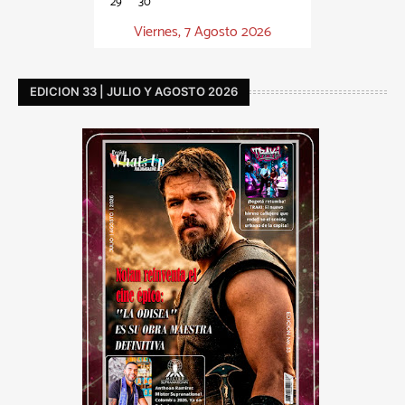
29
30
Viernes, 7 Agosto 2026
EDICION 33 | JULIO Y AGOSTO 2026