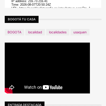
BOGOTÁ TU CASA
BOGOTA
localidad
localidades
usaquen
ENTRADA DESTACADA