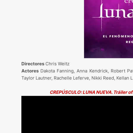
Directores
Chris Weitz
Actores
Dakota Fanning, Anna Kendrick, Robert Patti
Taylor Lautner, Rachelle Leferve, Nikki Reed, Kellan
CREPÚSCULO: LUNA NUEVA. Tráiler ofici