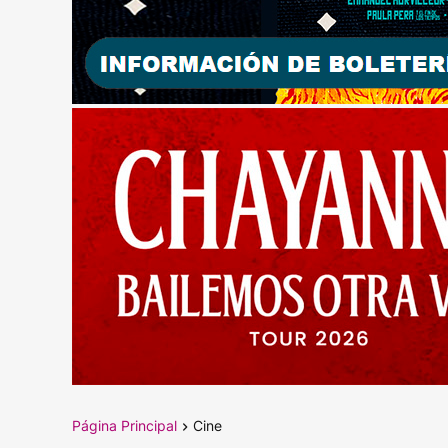
Página Principal
Cine