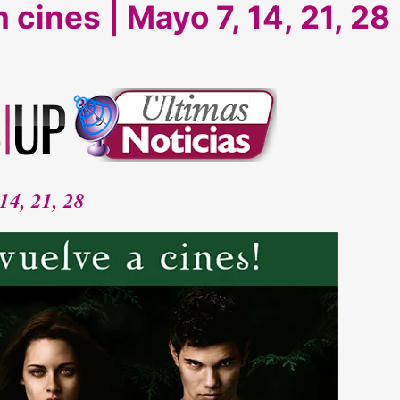
cines | Mayo 7, 14, 21, 28
14, 21, 28