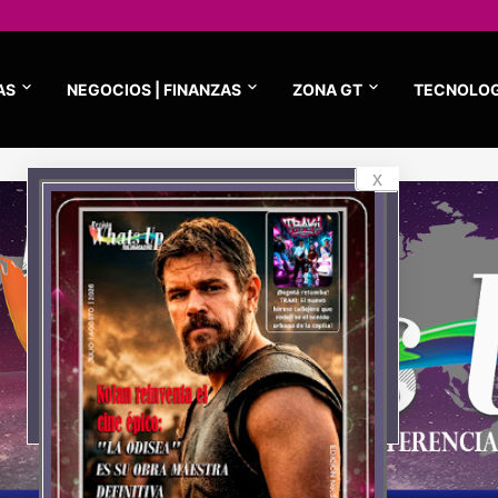
AS
NEGOCIOS | FINANZAS
ZONA GT
TECNOLOG
x