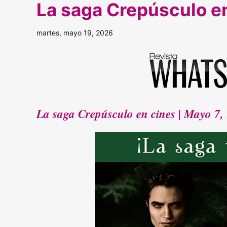
La saga Crepúsculo en 
martes, mayo 19, 2026
La saga Crepúsculo en cines | Mayo 7, 