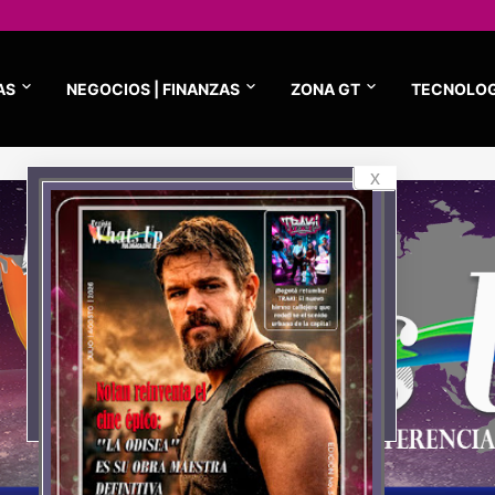
AS
NEGOCIOS | FINANZAS
ZONA GT
TECNOLOG
x