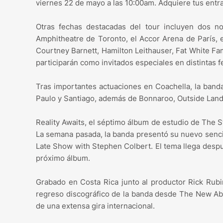
viernes 22 de mayo a las 10:00am. Adquiere tus entr
Otras fechas destacadas del tour incluyen dos
Amphitheatre de Toronto, el Accor Arena de París,
Courtney Barnett, Hamilton Leithauser, Fat White F
participarán como invitados especiales en distintas f
Tras importantes actuaciones en Coachella, la ban
Paulo y Santiago, además de Bonnaroo, Outside Land
Reality Awaits, el séptimo álbum de estudio de The 
La semana pasada, la banda presentó su nuevo sencill
Late Show with Stephen Colbert. El tema llega desp
próximo álbum.
Grabado en Costa Rica junto al productor Rick Rubin
regreso discográfico de la banda desde The New Abn
de una extensa gira internacional.