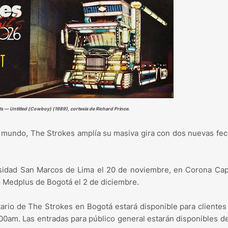
ts — Untitled (Cowboy) (1989), cortesía de Richard Prince.
l mundo, The Strokes amplía su masiva gira con dos nuevas fe
ersidad San Marcos de Lima el 20 de noviembre, en Corona Cap
o Medplus de Bogotá el 2 de diciembre.
tario de The Strokes en Bogotá estará disponible para clientes
00am. Las entradas para público general estarán disponibles d