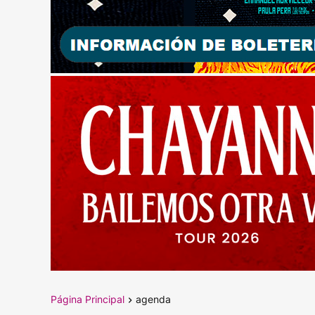
Página Principal
agenda