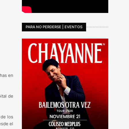
PARA NO PERDERSE | EVENTOS
chas en
ital de
 de los
esde el