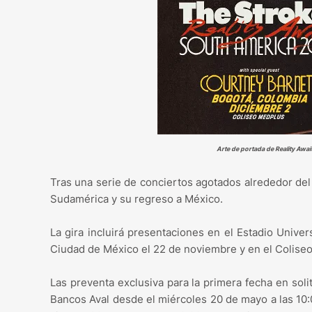
Arte de portada de Reality Awai
Tras una serie de conciertos agotados alrededor de
Sudamérica y su regreso a México.
La gira incluirá presentaciones en el Estadio Univ
Ciudad de México el 22 de noviembre y en el Colise
Las preventa exclusiva para la primera fecha en soli
Bancos Aval desde el miércoles 20 de mayo a las 10: