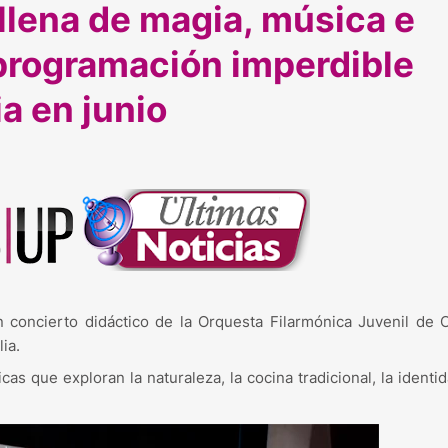
 llena de magia, música e
programación imperdible
ia en junio
n concierto didáctico de la Orquesta Filarmónica Juvenil de
ia.
s que exploran la naturaleza, la cocina tradicional, la identid