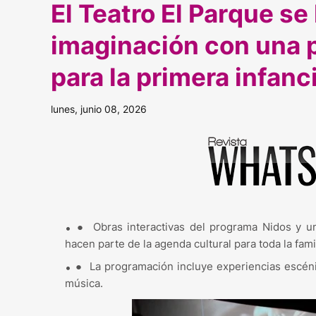
El Teatro El Parque se
imaginación con una 
para la primera infanc
lunes, junio 08, 2026
●
Obras interactivas del programa Nidos y u
hacen parte de la agenda cultural para toda la famil
●
La programación incluye experiencias escénica
música.