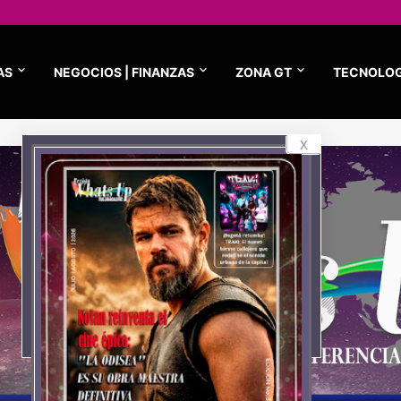
AS
NEGOCIOS | FINANZAS
ZONA GT
TECNOLOG
x