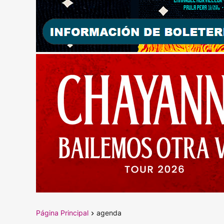
Página Principal
agenda