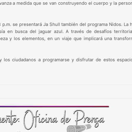
a avanza a medida que se van construyendo el cuerpo y la perso
 3 p.m. se presentará Ja Shull también del programa Nidos. La h
 en busca del jaguar azul. A través de desafíos territorial
leza y los elementos, en un viaje que implicará una transfo
 y los ciudadanos a programarse y disfrutar de estos espac