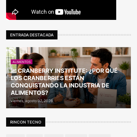
ENTRADA DESTACADA
ALIMENTOS
📈 CRANBERRY INSTITUTE: ¿POR QUÉ
LOS CRANBERRIES ESTÁN
CONQUISTANDO LA INDUSTRIA DE
ALIMENTOS?
viernes, agosto 07, 2026
RINCON TECNO