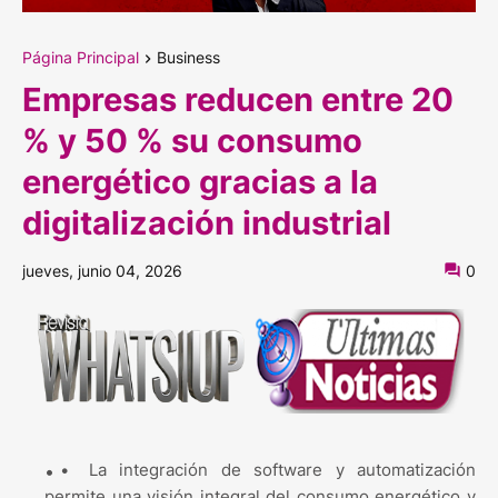
Página Principal
Business
Empresas reducen entre 20
% y 50 % su consumo
energético gracias a la
digitalización industrial
jueves, junio 04, 2026
0
•
La integración de software y automatización
permite una visión integral del consumo energético y