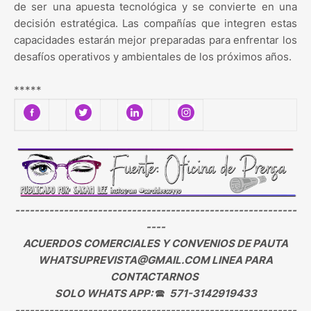
de ser una apuesta tecnológica y se convierte en una
decisión estratégica. Las compañías que integren estas
capacidades estarán mejor preparadas para enfrentar los
desafíos operativos y ambientales de los próximos años.
*****
----------------------------------------------------------
----
ACUERDOS COMERCIALES Y CONVENIOS DE PAUTA
WHATSUPREVISTA@GMAIL.COM LINEA PARA
CONTACTARNOS
SOLO WHATS APP:
🕿
571-3142919433
----------------------------------------------------------