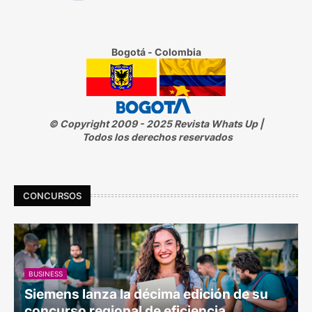
Bogotá - Colombia
© Copyright 2009 - 2025 Revista Whats Up |
Todos los derechos reservados
CONCURSOS
BUSINESS
Siemens lanza la décima edición de su
concurso regional de eficiencia