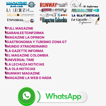
🎙
FULL MAGAZINE
🎙
SARAHLEETEINFORMA
🎙
MAGAZINE LA OPINION
🎙
GASTRONOMIA Y TURISMO ZONA GT
🎙
MUNDO XTRAORDINARIO
🎙
LA GAZETTE INFORMA
🎙
EL MAGAZINE COLOMBIA
🎙
UNIVERSAL TIME
🎙
LA LECHUZA NOTICIAS
🎙
LA OLA NOTICIAS
🎙
RUNWAY MAGAZINE
🎙
MAGAZINE LA WEB O NADA