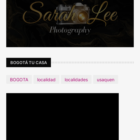
BOGOTÁ TU CASA
BOGOTA
localidad
localidades
usaquen