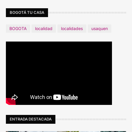
BOGOTÁ TU CASA
BOGOTA
localidad
localidades
usaquen
ENTRADA DESTACADA