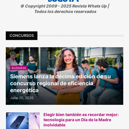
© Copyright 2009 - 2025 Revista Whats Up |
Todos los derechos reservados
CONCURSOS
BUSINESS
Siemens lanza la décima edición de su
concurso regional de eficiencia
energética
June 20, 2026
Elegir bien también es recordar mejor:
tecnología para un Día de la Madre
inolvidable