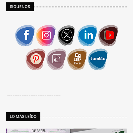
SIGUENOS
------------------------------
LO MÁS LEÍDO