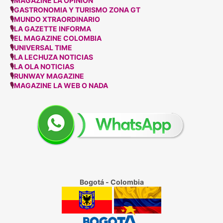
🎙
MAGAZINE LA OPINION
🎙
GASTRONOMIA Y TURISMO ZONA GT
🎙
MUNDO XTRAORDINARIO
🎙
LA GAZETTE INFORMA
🎙
EL MAGAZINE COLOMBIA
🎙
UNIVERSAL TIME
🎙
LA LECHUZA NOTICIAS
🎙
LA OLA NOTICIAS
🎙
RUNWAY MAGAZINE
🎙
MAGAZINE LA WEB O NADA
Bogotá - Colombia