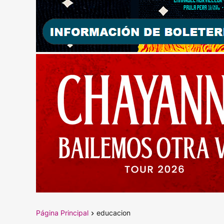
Página Principal
educacion