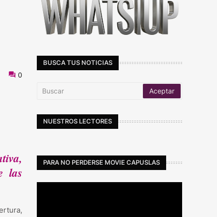
BUSCA TUS NOTICIAS
0
NUESTROS LECTORES
tiva,
PARA NO PERDERSE MOVIE CAPUSLAS
e las
rtura,