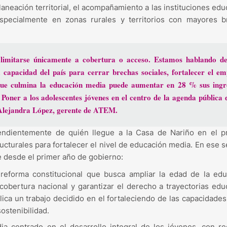
laneación territorial, el acompañamiento a las instituciones edu
especialmente en zonas rurales y territorios con mayores b
limitarse únicamente a cobertura o acceso. Estamos hablando de
 capacidad del país para cerrar brechas sociales, fortalecer el em
n que culmina la educación media puede aumentar en 28 % sus ingr
Poner a los adolescentes jóvenes en el centro de la agenda pública 
 Alejandra López, gerente de ATEM.
ndientemente de quién llegue a la Casa de Nariño en el p
ucturales para fortalecer el nivel de educación media. En ese s
e desde el primer año de gobierno:
reforma constitucional que busca ampliar la edad de la edu
 cobertura nacional y garantizar el derecho a trayectorias edu
lica un trabajo decidido en el fortaleciendo de las capacidades
ostenibilidad.
a centrado en el desarrollo integral de los jóvenes, con r