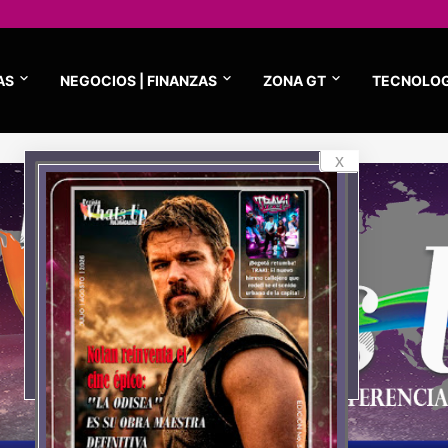
AS
NEGOCIOS | FINANZAS
ZONA GT
TECNOLOG
x