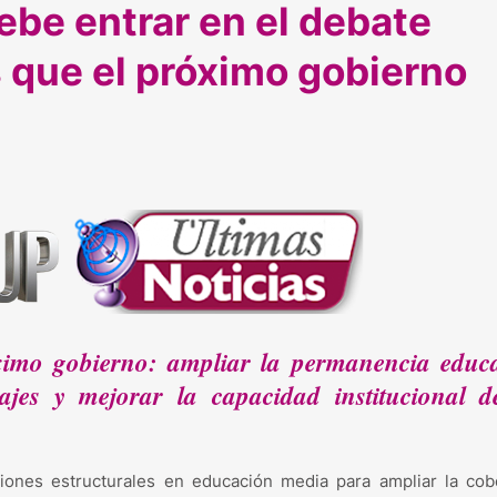
be entrar en el debate
s que el próximo gobierno
óximo gobierno: ampliar la permanencia educa
zajes y mejorar la capacidad institucional d
iones estructurales en educación media para ampliar la cobe