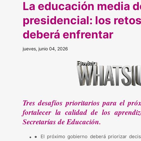
La educación media de
presidencial: los reto
deberá enfrentar
jueves, junio 04, 2026
Tres desafíos prioritarios para el pr
fortalecer la calidad de los aprendi
Secretarías de Educación.
● El próximo gobierno deberá priorizar decis