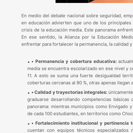
En medio del debate nacional sobre seguridad, empl
en educación advierten que uno de los principales 
crisis de la educación media. Este panorama enfrent
En ese sentido, la Alianza por la Educación Media
enfrentar para fortalecer la permanencia, la calidad 
•
Permanencia y cobertura educativa:
actual
media se encuentra escolarizado en ese nivel y c
11. A esto se suma una fuerte desigualdad territo
coberturas cercanas al 80 %, otras apenas llegan a
•
Calidad y trayectorias integrales:
únicamente 
graduarse desarrollando competencias básicas d
panorama: mientras municipios como Envigado y S
de cada 100 estudiantes, en territorios como Choc
•
Fortalecimiento institucional y pertinencia te
cuentan con equipos técnicos especializados 