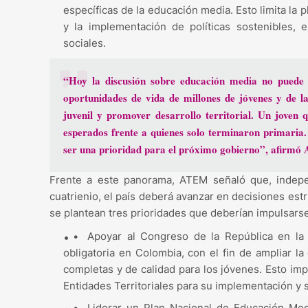
específicas de la educación media. Esto limita la p
y la implementación de políticas sostenibles, 
sociales.
“Hoy la discusión sobre educación media no puede 
oportunidades de vida de millones de jóvenes y de la
juvenil y promover desarrollo territorial. Un jove
esperados frente a quienes solo terminaron primaria. 
ser una prioridad para el próximo gobierno”, afirmó
Frente a este panorama, ATEM señaló que, indepe
cuatrienio, el país deberá avanzar en decisiones estr
se plantean tres prioridades que deberían impulsars
•
Apoyar al Congreso de la República en la 
obligatoria en Colombia, con el fin de ampliar la
completas y de calidad para los jóvenes. Esto imp
Entidades Territoriales para su implementación y s
•
Liderar un Plan Nacional de Educación Medi