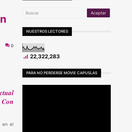
on
NUESTROS LECTORES
0
22,322,283
PARA NO PERDERSE MOVIE CAPUSLAS
ctual
c Con
l en el