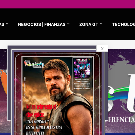
AS
NEGOCIOS | FINANZAS
ZONA GT
TECNOLOG
x