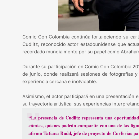
Comic Con Colombia continúa fortaleciendo su carte
Cudlitz, reconocido actor estadounidense que actua
recordado mundialmente por su papel como Abraham 
Durante su participación en Comic Con Colombia 202
de junio, donde realizará sesiones de fotografías 
experiencia cercana e inolvidable.
Asimismo, el actor participará en una presentación e
su trayectoria artística, sus experiencias interpreta
“La presencia de Cudlitz representa una oportunidad ún
cómics, quienes podrán compartir con una de las figu
afirmó Tatiana Rudd, jefe de proyecto de Corferias p