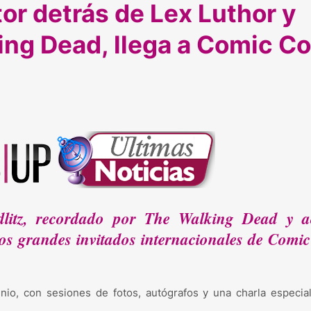
tor detrás de Lex Luthor y
ng Dead, llega a Comic C
dlitz, recordado por The Walking Dead y a
los grandes invitados internacionales de Comi
unio, con sesiones de fotos, autógrafos y una charla especia