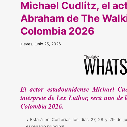
Michael Cudlitz, el ac
Abraham de The Walki
Colombia 2026
jueves, junio 25, 2026
El actor estadounidense Michael Cu
intérprete de Lex Luthor, será uno de 
Colombia 2026.
Estará en Corferias los días 27, 28 y 29 de j
escenario principal.