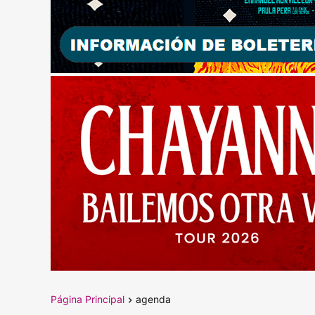
Página Principal
agenda