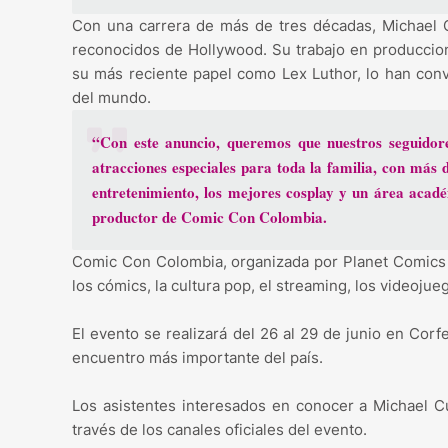
Con una carrera de más de tres décadas, Michael C
reconocidos de Hollywood. Su trabajo en produccio
su más reciente papel como Lex Luthor, lo han conv
del mundo.
“Con este anuncio, queremos que nuestros seguido
atracciones especiales para toda la familia, con más d
entretenimiento, los mejores cosplay y un área acad
productor de Comic Con Colombia.
Comic Con Colombia, organizada por Planet Comics y
los cómics, la cultura pop, el streaming, los videojue
El evento se realizará del 26 al 29 de junio en Corf
encuentro más importante del país.
Los asistentes interesados en conocer a Michael Cu
través de los canales oficiales del evento.