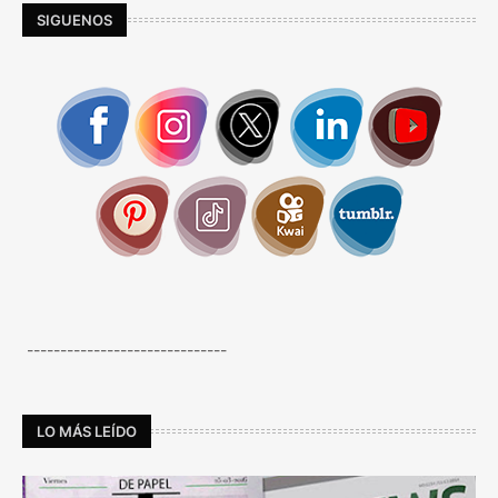
SIGUENOS
------------------------------
LO MÁS LEÍDO