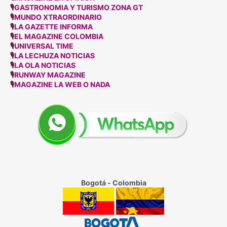
🎙
GASTRONOMIA Y TURISMO ZONA GT
🎙
MUNDO XTRAORDINARIO
🎙
LA GAZETTE INFORMA
🎙
EL MAGAZINE COLOMBIA
🎙
UNIVERSAL TIME
🎙
LA LECHUZA NOTICIAS
🎙
LA OLA NOTICIAS
🎙
RUNWAY MAGAZINE
🎙
MAGAZINE LA WEB O NADA
Bogotá - Colombia