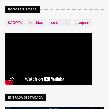
BOGOTÁ TU CASA
BOGOTA
localidad
localidades
usaquen
ENTRADA DESTACADA