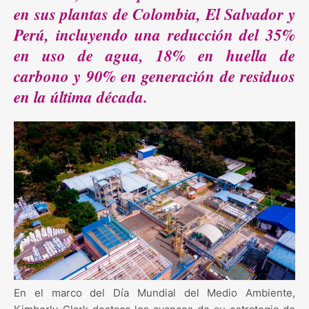
en sus plantas de Colombia, El Salvador y
Perú, incluyendo una reducción del 35%
en uso de agua, 18% en huella de
carbono y 90% en generación de residuos
en la última década.
En el marco del Día Mundial del Medio Ambiente,