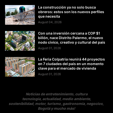
La construcción ya no solo busca
obreros: estos son los nuevos perfiles
que necesita
August 04, 2026
Con una inversión cercana a COP $1
billón, nace Distrito Palermo, el nuevo
nodo cívico, creativo y cultural del país
August 01, 2026
La Feria Colpatria reunirá 44 proyectos
en 7 ciudades del país en un momento
clave para el mercado de vivienda
August 01, 2026
Noticias de entretenimiento, cultura
tecnología, actualidad, medio ambiente,
sostenibilidad, motor, turismo, gastronomía, negocios
,
Bogotá y mucho más!