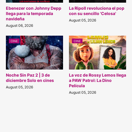
Ebenezer con Johnny Depp
La Ripoll revoluciona el pop
llega para la temporada
con su sencillo 'Celosa'
navideña
August 05, 2026
August 06, 2026
CINE
CINE
Noche Sin Paz 2 | 3 de
La voz de Rossy Lemos llega
diciembre Solo en cines
a PAW Patrol: La Dino
Película
August 05, 2026
August 05, 2026