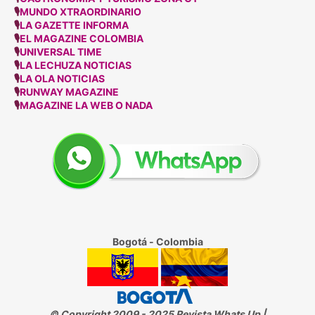
🎙
MUNDO XTRAORDINARIO
🎙
LA GAZETTE INFORMA
🎙
EL MAGAZINE COLOMBIA
🎙
UNIVERSAL TIME
🎙
LA LECHUZA NOTICIAS
🎙
LA OLA NOTICIAS
🎙
RUNWAY MAGAZINE
🎙
MAGAZINE LA WEB O NADA
Bogotá - Colombia
© Copyright 2009 - 2025 Revista Whats Up |