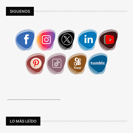
SIGUENOS
------------------------------
LO MÁS LEÍDO