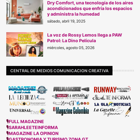
Dry Comfort, una tecnología de los aires
acondicionados que enfría los espacios
y administra la humedad
sábado, abril 19, 2025
La voz de Rossy Lemos llega a PAW
Patrol: La Dino Película
miércoles, agosto 05, 2026
CENTRAL DE MEDIOS COMUNICACION CREATIVA
🎙
FULL MAGAZINE
🎙
SARAHLEETEINFORMA
🎙
MAGAZINE LA OPINION
🎙
GASTRONOMIA Y TURISMO ZONA GT