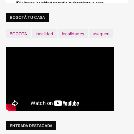
BOGOTÁ TU CASA
BOGOTA
localidad
localidades
usaquen
ENTRADA DESTACADA