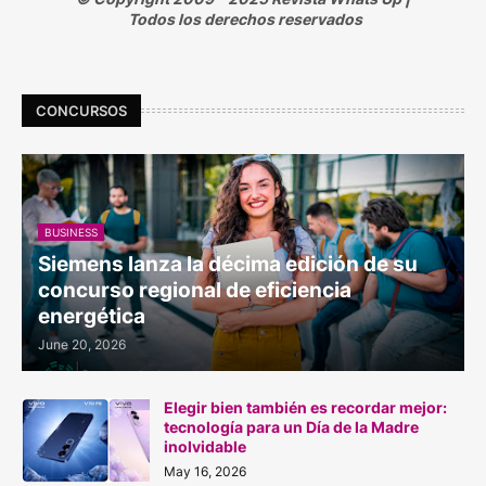
Todos los derechos reservados
CONCURSOS
BUSINESS
Siemens lanza la décima edición de su
concurso regional de eficiencia
energética
June 20, 2026
Elegir bien también es recordar mejor:
tecnología para un Día de la Madre
inolvidable
May 16, 2026