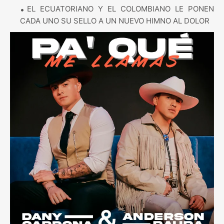
EL ECUATORIANO Y EL COLOMBIANO LE PONEN
CADA UNO SU SELLO A UN NUEVO HIMNO AL DOLOR