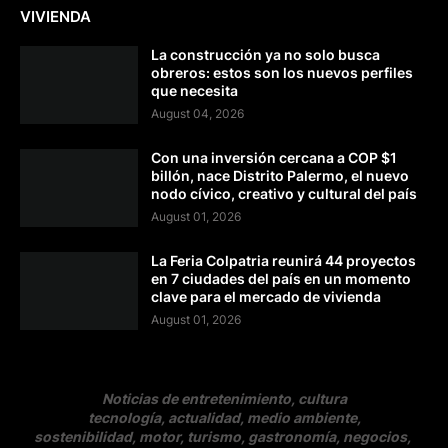
VIVIENDA
La construcción ya no solo busca
obreros: estos son los nuevos perfiles
que necesita
August 04, 2026
Con una inversión cercana a COP $1
billón, nace Distrito Palermo, el nuevo
nodo cívico, creativo y cultural del país
August 01, 2026
La Feria Colpatria reunirá 44 proyectos
en 7 ciudades del país en un momento
clave para el mercado de vivienda
August 01, 2026
Noticias de entretenimiento, cultura
tecnología, actualidad, medio ambiente,
sostenibilidad, motor, turismo, gastronomía, negocios
,