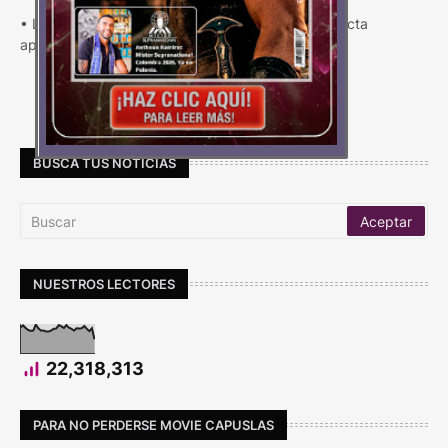
• La piel sensible y seca es una condición que afecta
aproximadamente al 30 % de la población …
Carga Más
BUSCA TUS NOTICIAS
NUESTROS LECTORES
22,318,313
PARA NO PERDERSE MOVIE CAPUSLAS