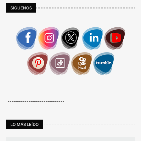
SIGUENOS
------------------------------
LO MÁS LEÍDO