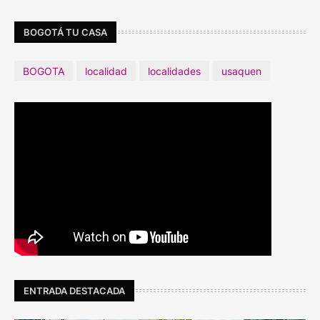
BOGOTÁ TU CASA
BOGOTA
localidad
localidades
usaquen
ENTRADA DESTACADA