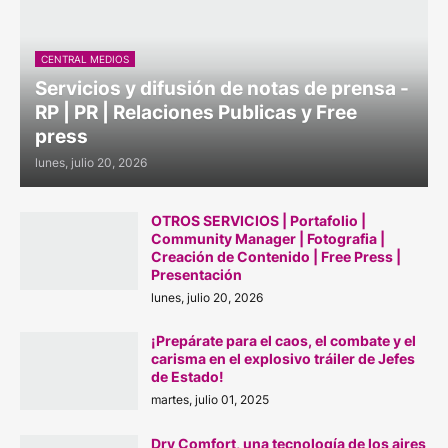
CENTRAL MEDIOS
Servicios y difusión de notas de prensa -
RP | PR | Relaciones Publicas y Free
press
lunes, julio 20, 2026
OTROS SERVICIOS | Portafolio |
Community Manager | Fotografia |
Creación de Contenido | Free Press |
Presentación
lunes, julio 20, 2026
¡Prepárate para el caos, el combate y el
carisma en el explosivo tráiler de Jefes
de Estado!
martes, julio 01, 2025
Dry Comfort, una tecnología de los aires