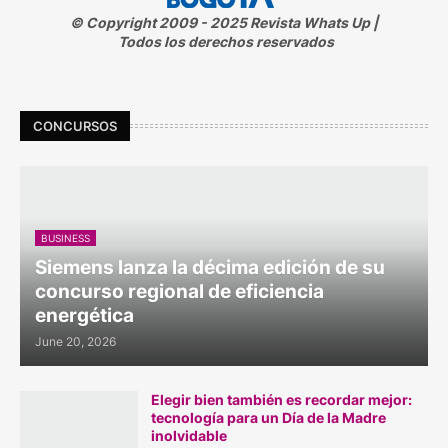
© Copyright 2009 - 2025 Revista Whats Up |
Todos los derechos reservados
CONCURSOS
BUSINESS
Siemens lanza la décima edición de su
concurso regional de eficiencia
energética
June 20, 2026
Elegir bien también es recordar mejor:
tecnología para un Día de la Madre
inolvidable