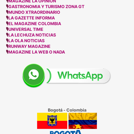
🎙
MAGAZINE LA OPINION
🎙
GASTRONOMIA Y TURISMO ZONA GT
🎙
MUNDO XTRAORDINARIO
🎙
LA GAZETTE INFORMA
🎙
EL MAGAZINE COLOMBIA
🎙
UNIVERSAL TIME
🎙
LA LECHUZA NOTICIAS
🎙
LA OLA NOTICIAS
🎙
RUNWAY MAGAZINE
🎙
MAGAZINE LA WEB O NADA
Bogotá - Colombia