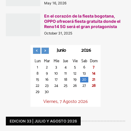
May 16, 2026
En el corazón de la fiesta bogotana,
OPPO ofrecerá fiesta gratuita donde el
Reno14 5G será el gran protagonista
October 31, 2025
Junio
2026
Lun
Mar
Mie
Jue
Vie
Sab
Dom
1
2
3
4
5
6
7
8
9
10
11
12
13
14
15
16
17
18
19
20
21
22
23
24
25
26
27
28
29
30
Viernes, 7 Agosto 2026
EDICION 33 | JULIO Y AGOSTO 2026