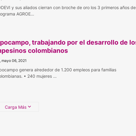
EVI y sus aliados cierran con broche de oro los 3 primeros años de
programa AGROE…
pocampo, trabajando por el desarrollo de lo
pesinos colombianos
, mayo 06, 2021
pocampo genera alrededor de 1.200 empleos para familias
olombianas. • 240 mujeres …
Carga Más