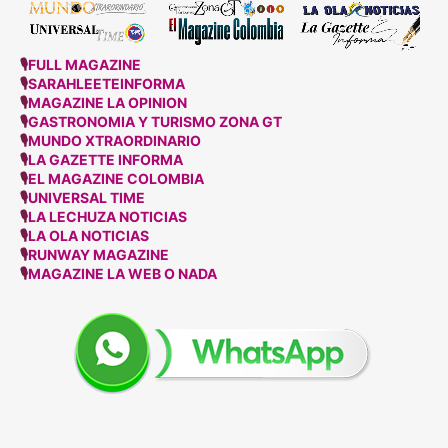
🎙
FULL MAGAZINE
🎙
SARAHLEETEINFORMA
🎙
MAGAZINE LA OPINION
🎙
GASTRONOMIA Y TURISMO ZONA GT
🎙
MUNDO XTRAORDINARIO
🎙
LA GAZETTE INFORMA
🎙
EL MAGAZINE COLOMBIA
🎙
UNIVERSAL TIME
🎙
LA LECHUZA NOTICIAS
🎙
LA OLA NOTICIAS
🎙
RUNWAY MAGAZINE
🎙
MAGAZINE LA WEB O NADA