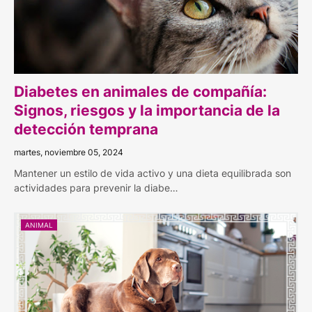
Diabetes en animales de compañía:
Signos, riesgos y la importancia de la
detección temprana
martes, noviembre 05, 2024
Mantener un estilo de vida activo y una dieta equilibrada son
actividades para prevenir la diabe…
ANIMAL