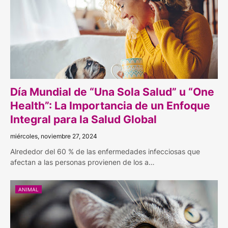
Día Mundial de “Una Sola Salud” u “One
Health”: La Importancia de un Enfoque
Integral para la Salud Global
miércoles, noviembre 27, 2024
Alrededor del 60 % de las enfermedades infecciosas que
afectan a las personas provienen de los a…
ANIMAL