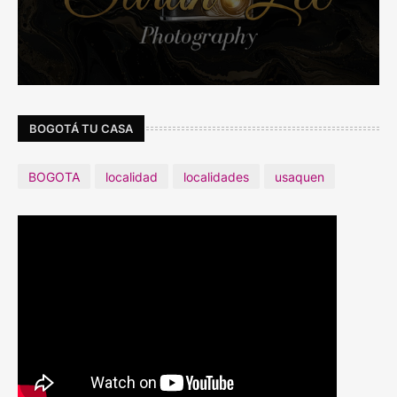
BOGOTÁ TU CASA
BOGOTA
localidad
localidades
usaquen