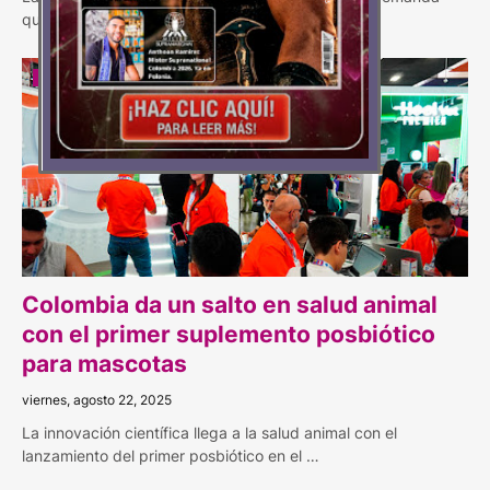
que ya no es marginal Una encuesta reali…
AGROCAMPO
Colombia da un salto en salud animal
con el primer suplemento posbiótico
para mascotas
viernes, agosto 22, 2025
La innovación científica llega a la salud animal con el
lanzamiento del primer posbiótico en el …