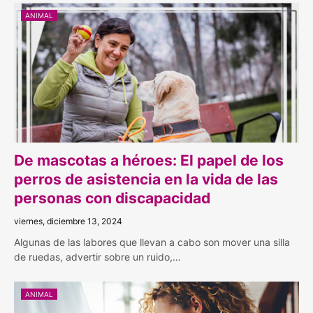
ANIMAL
De mascotas a héroes: El papel de los
perros de asistencia en la vida de las
personas con discapacidad
viernes, diciembre 13, 2024
Algunas de las labores que llevan a cabo son mover una silla
de ruedas, advertir sobre un ruido,…
ANIMAL