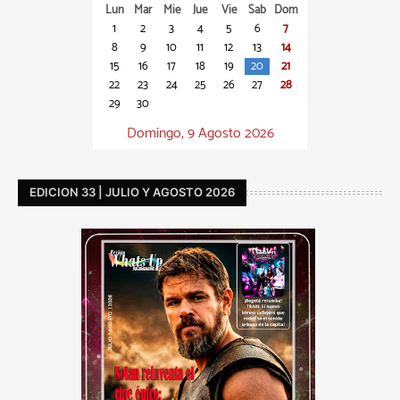
Lun
Mar
Mie
Jue
Vie
Sab
Dom
1
2
3
4
5
6
7
8
9
10
11
12
13
14
15
16
17
18
19
20
21
22
23
24
25
26
27
28
29
30
Domingo, 9 Agosto 2026
EDICION 33 | JULIO Y AGOSTO 2026