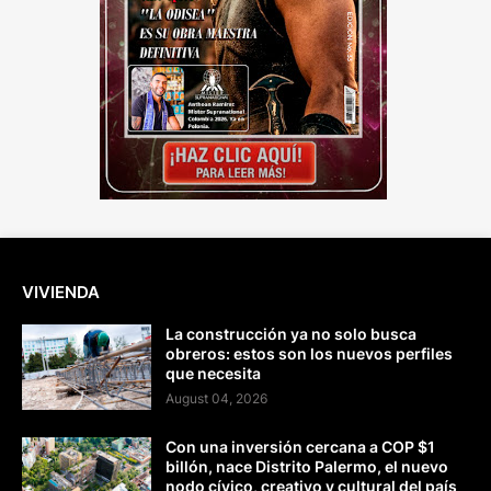
VIVIENDA
La construcción ya no solo busca
obreros: estos son los nuevos perfiles
que necesita
August 04, 2026
Con una inversión cercana a COP $1
billón, nace Distrito Palermo, el nuevo
nodo cívico, creativo y cultural del país