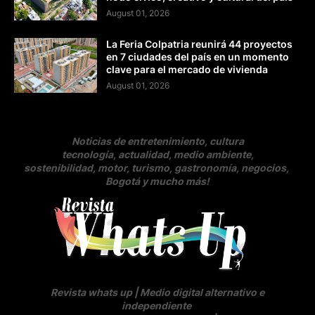
August 01, 2026
La Feria Colpatria reunirá 44 proyectos
en 7 ciudades del país en un momento
clave para el mercado de vivienda
August 01, 2026
Noticias de entretenimiento, cultura
tecnología, actualidad, medio ambiente,
sostenibilidad, motor, turismo, gastronomía, negocios
,
Bogotá y mucho más!
Revista whats up | Medio digital alternativo e
independiente