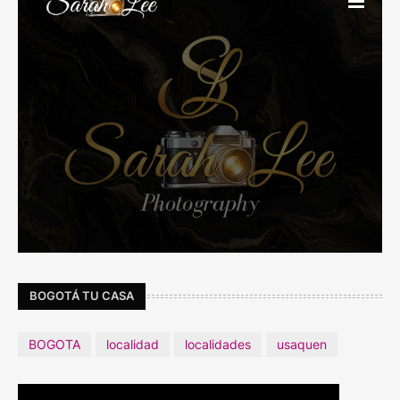
BOGOTÁ TU CASA
BOGOTA
localidad
localidades
usaquen