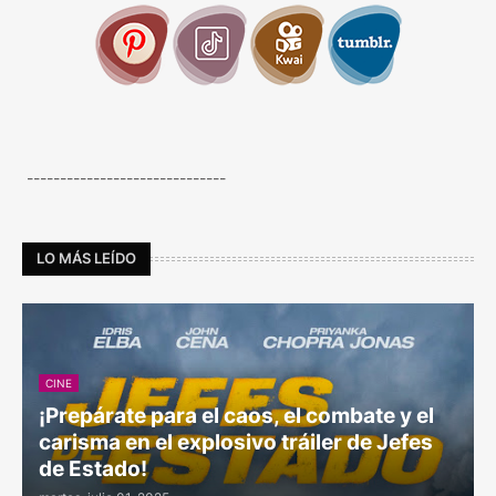
------------------------------
LO MÁS LEÍDO
CINE
¡Prepárate para el caos, el combate y el
carisma en el explosivo tráiler de Jefes
de Estado!