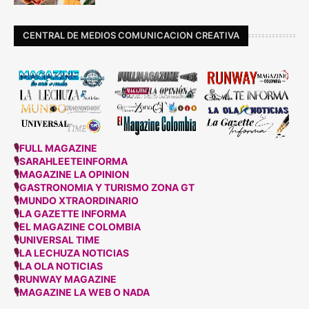
CENTRAL DE MEDIOS COMUNICACION CREATIVA
🎙
FULL MAGAZINE
🎙
SARAHLEETEINFORMA
🎙
MAGAZINE LA OPINION
🎙
GASTRONOMIA Y TURISMO ZONA GT
🎙
MUNDO XTRAORDINARIO
🎙
LA GAZETTE INFORMA
🎙
EL MAGAZINE COLOMBIA
🎙
UNIVERSAL TIME
🎙
LA LECHUZA NOTICIAS
🎙
LA OLA NOTICIAS
🎙
RUNWAY MAGAZINE
🎙
MAGAZINE LA WEB O NADA