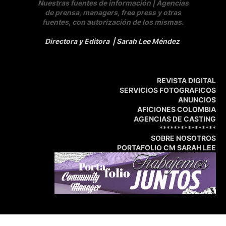
Nuestras fuentes de información | Agencias
de prensa, managers, free press y otras
fuentes, con autorización de los mismas.
Directora y Editora
| Sarah Lee Méndez
REVISTA DIGITAL
SERVICIOS FOTOGRAFICOS
ANUNCIOS
AFICIONES COLOMBIA
AGENCIAS DE CASTING
****************
SOBRE NOSOTROS
PORTAFOLIO CM SARAH LEE