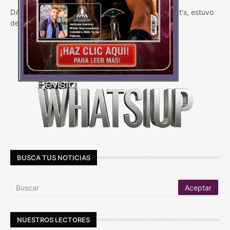
DANNY DYER, Embajador Global de la marca Grant's, estuvo
de visita en Colombia capacitando a…
Carga Más
BUSCA TUS NOTICIAS
NUESTROS LECTORES