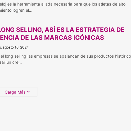
eloj es la herramienta aliada necesaria para que los atletas de alto
miento logren el…
LONG SELLING, ASÍ ES LA ESTRATEGIA DE
GENCIA DE LAS MARCAS ICÓNICAS
s, agosto 16, 2024
 el long selling las empresas se apalancan de sus productos históric
zar un cre…
Carga Más