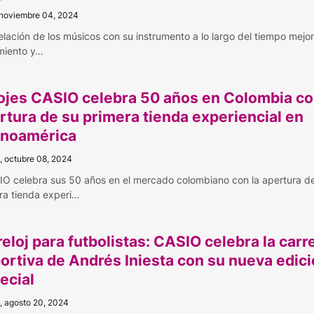
 noviembre 04, 2024
relación de los músicos con su instrumento a lo largo del tiempo mejor
miento y…
ojes CASIO celebra 50 años en Colombia co
rtura de su primera tienda experiencial en
inoamérica
, octubre 08, 2024
IO celebra sus 50 años en el mercado colombiano con la apertura d
ra tienda experi…
reloj para futbolistas: CASIO celebra la carr
ortiva de Andrés Iniesta con su nueva edic
ecial
, agosto 20, 2024