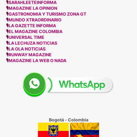
🎙
SARAHLEETEINFORMA
🎙
MAGAZINE LA OPINION
🎙
GASTRONOMIA Y TURISMO ZONA GT
🎙
MUNDO XTRAORDINARIO
🎙
LA GAZETTE INFORMA
🎙
EL MAGAZINE COLOMBIA
🎙
UNIVERSAL TIME
🎙
LA LECHUZA NOTICIAS
🎙
LA OLA NOTICIAS
🎙
RUNWAY MAGAZINE
🎙
MAGAZINE LA WEB O NADA
Bogotá - Colombia