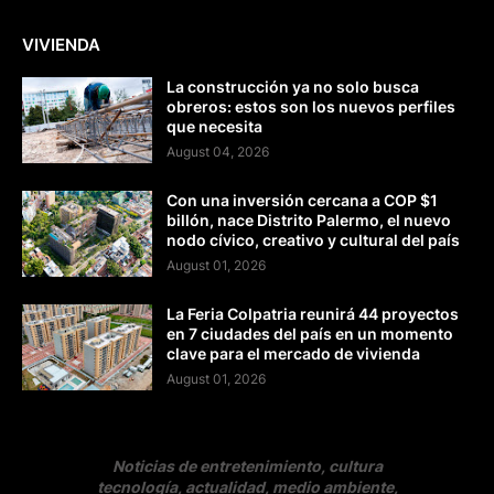
VIVIENDA
La construcción ya no solo busca
obreros: estos son los nuevos perfiles
que necesita
August 04, 2026
Con una inversión cercana a COP $1
billón, nace Distrito Palermo, el nuevo
nodo cívico, creativo y cultural del país
August 01, 2026
La Feria Colpatria reunirá 44 proyectos
en 7 ciudades del país en un momento
clave para el mercado de vivienda
August 01, 2026
Noticias de entretenimiento, cultura
tecnología, actualidad, medio ambiente,