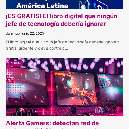
¡ES GRATIS! El libro digital que ningún
jefe de tecnología debería ignorar
domingo, junio 22, 2025
El libro digital que ningún jefe de tecnología debería ignorar:
gratis, urgente y clave contra c…
ALERTA
Alerta Gamers: detectan red de