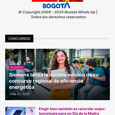
© Copyright 2009 - 2025 Revista Whats Up |
Todos los derechos reservados
CONCURSOS
BUSINESS
Siemens lanza la décima edición de su
concurso regional de eficiencia
energética
June 20, 2026
Elegir bien también es recordar mejor:
tecnología para un Día de la Madre