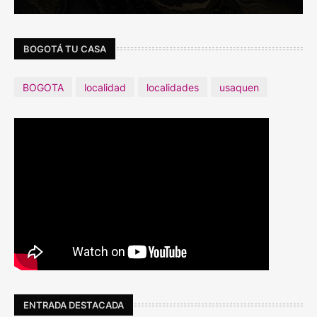
BOGOTÁ TU CASA
BOGOTA
localidad
localidades
usaquen
ENTRADA DESTACADA