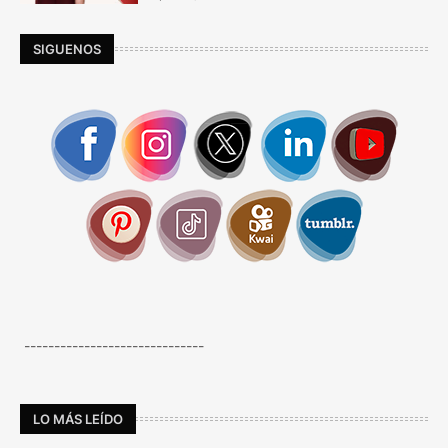
SIGUENOS
------------------------------
LO MÁS LEÍDO