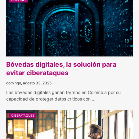
BOVEDAS
Bóvedas digitales, la solución para
evitar ciberataques
domingo, agosto 03, 2025
Las bóvedas digitales ganan terreno en Colombia por su
capacidad de proteger datos críticos con …
CIBERATAQUES