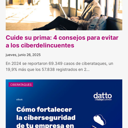
Cuide su prima: 4 consejos para evitar
a los ciberdelincuentes
jueves, junio 26, 2025
En 2024 se reportaron 69.349 casos de ciberataques, un
19,9% más que los 57.838 registrados en 2…
CIBERATAQUES