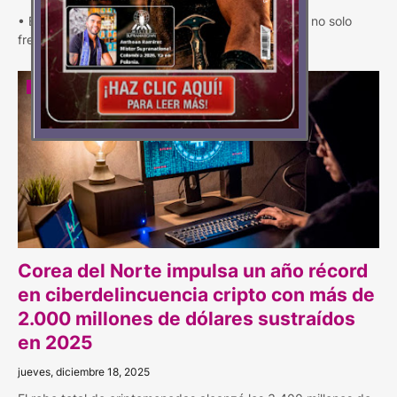
• En Colombia, la desconfianza en ciberseguridad no solo
frena decisiones: la falta de informa…
CIBERATAQUES
Corea del Norte impulsa un año récord
en ciberdelincuencia cripto con más de
2.000 millones de dólares sustraídos
en 2025
jueves, diciembre 18, 2025