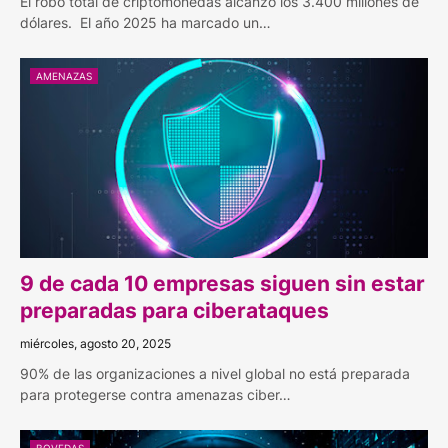
El robo total de criptomonedas alcanzó los 3.400 millones de
dólares. El año 2025 ha marcado un…
AMENAZAS
9 de cada 10 empresas siguen sin estar
preparadas para ciberataques
miércoles, agosto 20, 2025
90% de las organizaciones a nivel global no está preparada
para protegerse contra amenazas ciber…