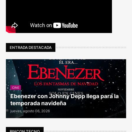
ENTRADA DESTACADA
CINE
Ebenezer con Johnny Depp llega para la
temporada navideña
jueves, agosto 06, 2026
RINCON TECNO