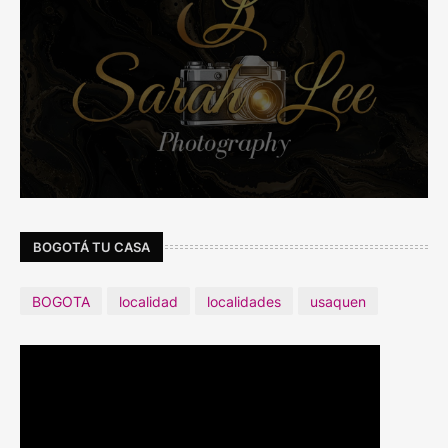
BOGOTÁ TU CASA
BOGOTA
localidad
localidades
usaquen