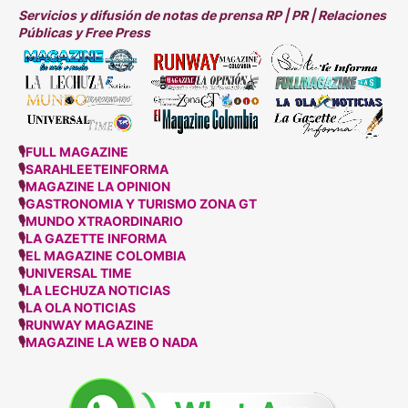
Servicios y difusión de notas de prensa RP | PR | Relaciones
Públicas y Free Press
🎙
FULL MAGAZINE
🎙
SARAHLEETEINFORMA
🎙
MAGAZINE LA OPINION
🎙
GASTRONOMIA Y TURISMO ZONA GT
🎙
MUNDO XTRAORDINARIO
🎙
LA GAZETTE INFORMA
🎙
EL MAGAZINE COLOMBIA
🎙
UNIVERSAL TIME
🎙
LA LECHUZA NOTICIAS
🎙
LA OLA NOTICIAS
🎙
RUNWAY MAGAZINE
🎙
MAGAZINE LA WEB O NADA