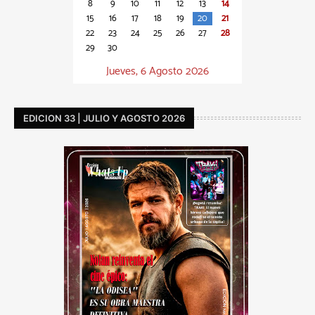
8
9
10
11
12
13
14
15
16
17
18
19
20
21
22
23
24
25
26
27
28
29
30
Jueves, 6 Agosto 2026
EDICION 33 | JULIO Y AGOSTO 2026