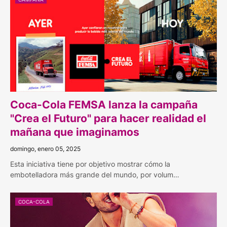
Coca-Cola FEMSA lanza la campaña
"Crea el Futuro" para hacer realidad el
mañana que imaginamos
domingo, enero 05, 2025
Esta iniciativa tiene por objetivo mostrar cómo la
embotelladora más grande del mundo, por volum…
COCA-COLA