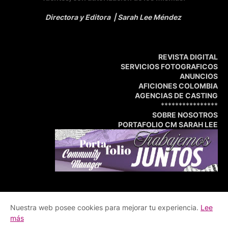
Directora y Editora
| Sarah Lee Méndez
REVISTA DIGITAL
SERVICIOS FOTOGRAFICOS
ANUNCIOS
AFICIONES COLOMBIA
AGENCIAS DE CASTING
****************
SOBRE NOSOTROS
PORTAFOLIO CM SARAH LEE
Nuestra web posee cookies para mejorar tu experiencia.
Lee
Inicio
Portafolio
Central de Medios
más