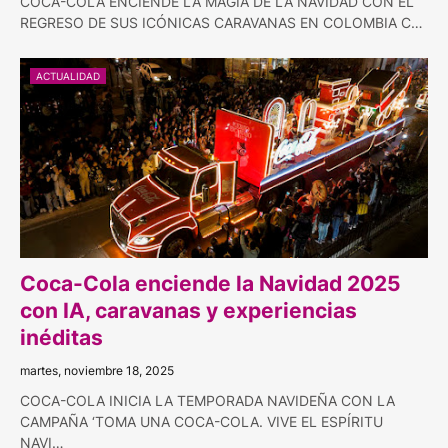
COCA-COLA ENCIENDE LA MAGIA DE LA NAVIDAD CON EL
REGRESO DE SUS ICÓNICAS CARAVANAS EN COLOMBIA C…
ACTUALIDAD
Coca-Cola enciende la Navidad 2025
con IA, caravanas y experiencias
inéditas
martes, noviembre 18, 2025
COCA-COLA INICIA LA TEMPORADA NAVIDEÑA CON LA
CAMPAÑA ‘TOMA UNA COCA-COLA. VIVE EL ESPÍRITU
NAVI…