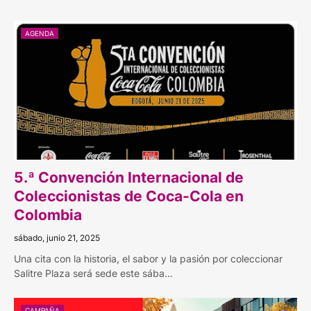
AGENDA
5.ª Convención Internacional de
Coleccionistas de Coca-Cola en
Colombia
sábado, junio 21, 2025
Una cita con la historia, el sabor y la pasión por coleccionar
Salitre Plaza será sede este sába…
CAMPAÑA