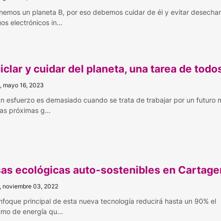
nemos un planeta B, por eso debemos cuidar de él y evitar desechar
uos electrónicos in…
iclar y cuidar del planeta, una tarea de todo
, mayo 16, 2023
n esfuerzo es demasiado cuando se trata de trabajar por un futuro 
las próximas g…
as ecológicas auto-sostenibles en Cartage
, noviembre 03, 2022
enfoque principal de esta nueva tecnología reducirá hasta un 90% el
mo de energía qu…