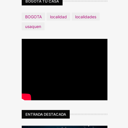
BOGOTÁ TU CASA
BOGOTA
localidad
localidades
usaquen
ENTRADA DESTACADA