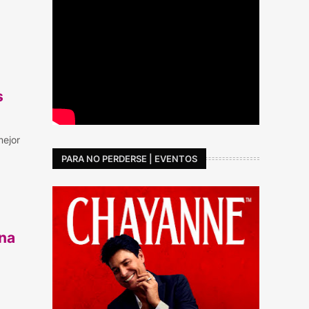
s
mejor
PARA NO PERDERSE | EVENTOS
na