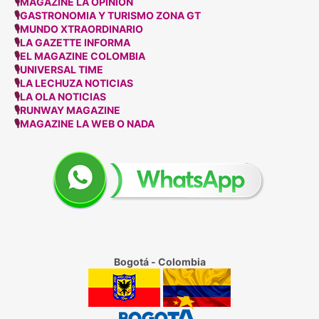
🎙
MAGAZINE LA OPINION
🎙
GASTRONOMIA Y TURISMO ZONA GT
🎙
MUNDO XTRAORDINARIO
🎙
LA GAZETTE INFORMA
🎙
EL MAGAZINE COLOMBIA
🎙
UNIVERSAL TIME
🎙
LA LECHUZA NOTICIAS
🎙
LA OLA NOTICIAS
🎙
RUNWAY MAGAZINE
🎙
MAGAZINE LA WEB O NADA
Bogotá - Colombia