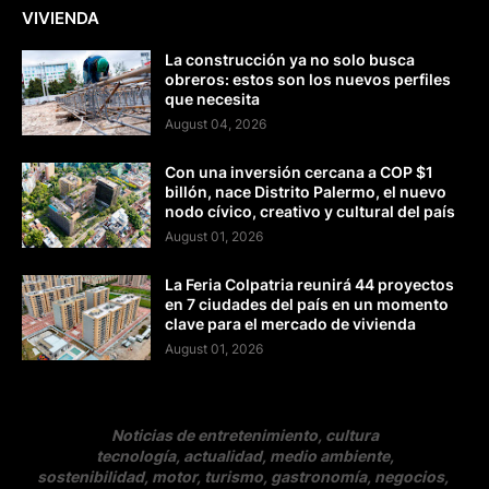
VIVIENDA
La construcción ya no solo busca
obreros: estos son los nuevos perfiles
que necesita
August 04, 2026
Con una inversión cercana a COP $1
billón, nace Distrito Palermo, el nuevo
nodo cívico, creativo y cultural del país
August 01, 2026
La Feria Colpatria reunirá 44 proyectos
en 7 ciudades del país en un momento
clave para el mercado de vivienda
August 01, 2026
Noticias de entretenimiento, cultura
tecnología, actualidad, medio ambiente,
sostenibilidad, motor, turismo, gastronomía, negocios
,