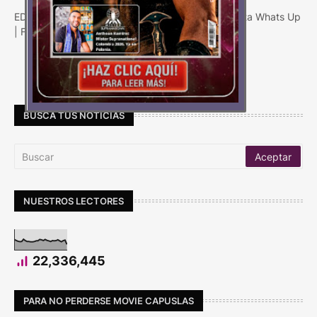
EDICION 21 / Portada Valentina Menasche / Revista Whats Up
| Febrero 2025 ***** ACUERDOS COMERC…
Carga Más
BUSCA TUS NOTICIAS
NUESTROS LECTORES
22,336,445
PARA NO PERDERSE MOVIE CAPUSLAS