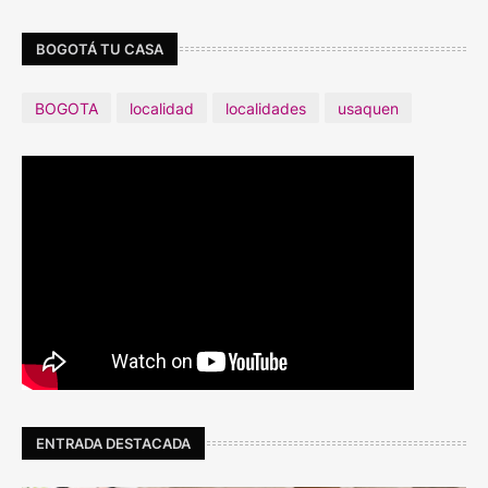
BOGOTÁ TU CASA
BOGOTA
localidad
localidades
usaquen
ENTRADA DESTACADA