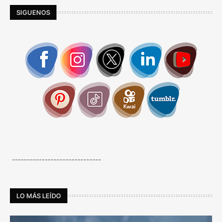
SIGUENOS
------------------------------
LO MÁS LEÍDO