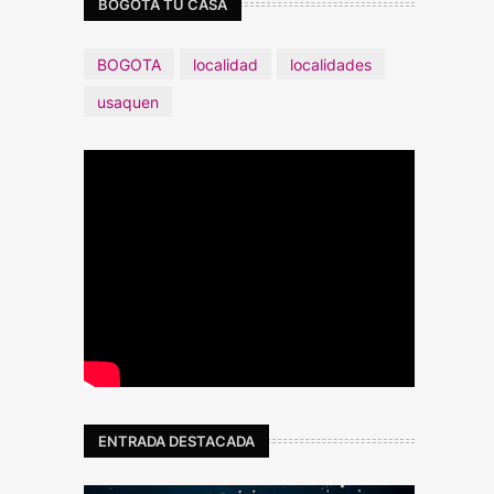
BOGOTÁ TU CASA
BOGOTA
localidad
localidades
usaquen
ENTRADA DESTACADA