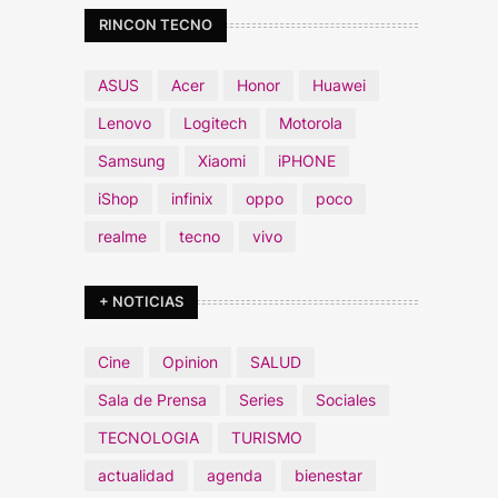
RINCON TECNO
ASUS
Acer
Honor
Huawei
Lenovo
Logitech
Motorola
Samsung
Xiaomi
iPHONE
iShop
infinix
oppo
poco
realme
tecno
vivo
+ NOTICIAS
Cine
Opinion
SALUD
Sala de Prensa
Series
Sociales
TECNOLOGIA
TURISMO
actualidad
agenda
bienestar