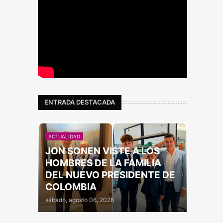
ENTRADA DESTACADA
ACTUALIDAD
JON SONEN VISTE A LOS
HOMBRES DE LA FAMILIA
DEL NUEVO PRESIDENTE DE
COLOMBIA
sábado, agosto 08, 2026